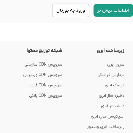
اطلاعات بیش تر
ورود به پورتال
زیرساخت ابری
شبکه توزیع محتوا
سرور ابری
سرویس CDN سازمانی
پردازش گرافیکی
سرویس CDN وردپرس
دیسک ابری
سرویس CDN فایل
ذخیره ساز ابری
سرویس CDN بانکی
دیتاسنتر ابری
اپلیکیشن های ابری
زیرساخت ابری ویندوز