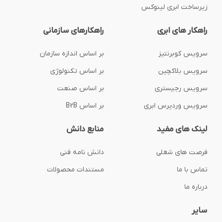
زیرساخت ابری لینوکس
راهکار های ابری
راهکارهای سازمانی
سرویس کوبرنتیز
بر اساس اندازه سازمان
سرویس بلاکچین
بر اساس تکنولوژی
سرویس رجیستری
بر اساس صنعت
سرویس وردپرس ابری
بر اساس B2B
لینک های مفید
منابع دانش
فرصت های شغلی
دانش نامه فنی
تماس با ما
مستندات محصولات
درباره ما
سایر