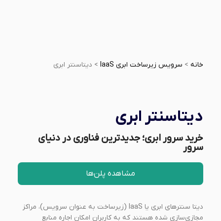
خانه
>
سرویس زیرساخت ابری IaaS
>
دیتاسنتر ابری
دیتاسنتر ابری
خرید سرور ابری؛ جدیدترین فناوری در دنیای
سرور
مشاهده پلن‌ها
دیتا سنترهای ابری یا IaaS (زیرساخت به عنوان سرویس)، مراکز
مجازی‌سازی شده هستند که به کاربران امکان اجاره منابع