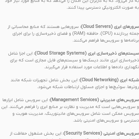
به کار می‌رود، که به کاربران این امکان را می‌دهد که به منابع مورد نیاز خود
به صورت الکترونیکی دسترسی پیدا کنند.
سرورهای ابری (Cloud Servers):
سرورهایی هستند که منابع محاسباتی از
جمله پردازنده (CPU)، حافظه (RAM) و فضای ذخیره‌سازی را برای اجرای
برنامه‌ها و سرویس‌ها فراهم می‌کنند.
سیستم‌های ذخیره‌سازی ابری (Cloud Storage Systems):
این اجزا شامل
ذخیره‌سازی ابری مانند دیسک‌ها و سیستم‌های فایل مجازی است که برای
نگهداری داده‌ها و اطلاعات مورد استفاده قرار می‌گیرند.
شبکه ابری (Cloud Networking):
این بخش شامل تجهیزات شبکه مانند
روترها، سوئیچ‌ها و اجزای مسئول ارتباطات شبکه می‌شود.
سرویس‌های مدیریتی (Management Services):
این سرویس شامل ابزارها
و سرویس‌هایی است که مدیریت و نظارت بر منابع ابری را فراهم می‌کنند. این
سرویس ممکن است شامل سرویس‌های مانیتورینگ، مدیریت هویت و
دسترسی و سرویس‌های امنیتی باشد.
سرویس‌های امنیتی (Security Services):
این بخش مشغول حفاظت از