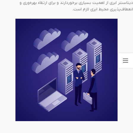
دیتاسنتر ابری از اهمیت بسیاری برخوردارند و برای ارتقاء بهره‌وری و
انعطاف‌پذیری محیط ابری لازم است.