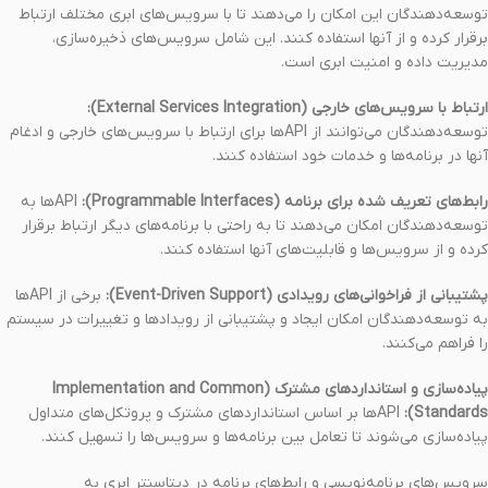
توسعه‌دهندگان این امکان را می‌دهند تا با سرویس‌های ابری مختلف ارتباط
برقرار کرده و از آنها استفاده کنند. این شامل سرویس‌های ذخیره‌سازی،
مدیریت داده و امنیت ابری است.
ارتباط با سرویس‌های خارجی (External Services Integration):
توسعه‌دهندگان می‌توانند از APIها برای ارتباط با سرویس‌های خارجی و ادغام
آنها در برنامه‌ها و خدمات خود استفاده کنند.
رابط‌های تعریف شده برای برنامه (Programmable Interfaces):
APIها به
توسعه‌دهندگان امکان می‌دهند تا به راحتی با برنامه‌های دیگر ارتباط برقرار
کرده و از سرویس‌ها و قابلیت‌های آنها استفاده کنند.
پشتیبانی از فراخوانی‌های رویدادی (Event-Driven Support):
برخی از APIها
به توسعه‌دهندگان امکان ایجاد و پشتیبانی از رویدادها و تغییرات در سیستم
را فراهم می‌کنند.
پیاده‌سازی و استانداردهای مشترک (Implementation and Common
Standards):
APIها بر اساس استانداردهای مشترک و پروتکل‌های متداول
پیاده‌سازی می‌شوند تا تعامل بین برنامه‌ها و سرویس‌ها را تسهیل کنند.
سرویس‌های برنامه‌نویسی و رابط‌های برنامه در دیتاسنتر ابری به