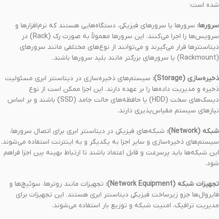
شده است:
سرورها:
سرورها یا سرورهای فیزیکی، دستگاه‌هایی هستند که نرم‌افزارها و
سرویس‌ها را اجرا می‌کنند. این سرورها معمولاً به صورت رک (Rack) در
دیتاسنترها قرار می‌گیرند و می‌توانند از نوع‌های مختلفی مانند سرورهای
(Rackmount) یا سرورهای بزرگتر مانند بلید سرورها باشند.
ذخیره‌سازی (Storage):
سیستم‌های ذخیره‌سازی در دیتاسنتر ابری مسئولیت
ذخیره و مدیریت داده‌ها را بر عهده دارند. این اجزا ممکن است از نوع
دیسک‌های سخت (HDD) یا حافظه‌های حالت جامد (SSD) باشند و بر اساس
نیازهای سیستم مقیاس‌پذیری دارند.
شبکه (Network):
شبکه‌های فیزیکی در دیتاسنتر ابری برای اتصال سرورها،
سیستم‌های ذخیره‌سازی و سایر اجزا به یکدیگر و به اینترنت استفاده می‌شوند.
این شبکه‌ها باید پرسرعت و قابل اعتماد باشند تا ارتباط بهینه بین اجزا فراهم
شود.
تجهیزات شبکه (Network Equipment):
تجهیزات مانند روترها، سوئیچ‌ها و
فایروال‌ها جزو زیرساخت فیزیکی دیتاسنتر ابری هستند. این تجهیزات برای
مدیریت ترافیک، امنیت شبکه و توزیع بار استفاده می‌شوند.