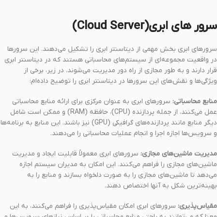
سرور های ابری(Cloud Server)
سرورهای ابری بخش مهمی از دیتاسنتر ابری را تشکیل می‌دهند. این سرورها
در واقعیت مجموعه‌ای از سیستم‌های محاسباتی هستند که در دیتاسنتر ابری
قرار دارند و به طور مجازی از راه دور مدیریت می‌شوند. در زیر، برخی از
ویژگی‌ها و نقش‌های این سرورها در دیتاسنتر ابری را توضیح داده‌ام:
منابع محاسباتی:
سرورهای ابری به عنوان مرکزی برای ارائه منابع محاسباتی
عمل می‌کنند، از جمله پردازنده (CPU)، حافظه (RAM) و ممکن است شامل
دیگر منابع مانند پردازنده‌های گرافیکی (GPU) نیز باشند. این منابع به برنامه‌ها
و سرویس‌ها اجازه اجرا و انجام عملیات محاسباتی را می‌دهند.
مدیریت ماشین‌های مجازی:
سرورهای ابری معمولاً قابلیت ایجاد و مدیریت
ماشین‌های مجازی را فراهم می‌کنند. این امکان به مدیران سیستم اجازه
می‌دهد تا ماشین‌های مجازی را به صورت دلخواه بسازند و منابع را به
بهینه‌ترین شکل به آنها اختصاص دهند.
مقیاس‌پذیری:
سرورهای ابری امکان مقیاس‌پذیری را فراهم می‌کنند، به این
معنا که می‌توانند به راحتی منابع محاسباتی را بر اساس نیازهای سرویس‌ها و