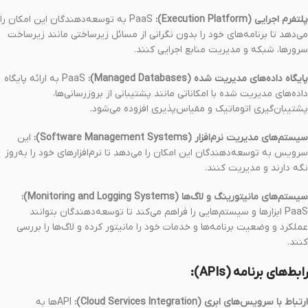
پلتفرم اجرایی (Execution Platform):
PaaS به توسعه‌دهندگان این امکان را
می‌دهد تا برنامه‌های خود را بدون نگرانی از مسائل زیرساختی مانند زیرساخت
سرورها، شبکه و مدیریت منابع اجرایی کنند.
پایگاه داده‌های مدیریت شده (Managed Databases):
PaaS به ارائه پایگاه
داده‌های مدیریت شده با امکاناتی مانند پشتیبانی از بروزرسانی‌ها،
پشتیبان‌گیری اتوماتیک و مقیاس‌پذیری افزوده می‌شود.
سیستم‌های مدیریت نرم‌افزار (Software Management Systems):
این
سرویس به توسعه‌دهندگان این امکان را می‌دهد تا نرم‌افزارهای خود را به‌روز
نگه دارند و مدیریت کنند.
سیستم‌های مانیتورینگ و لاگ‌ها (Monitoring and Logging Systems):
PaaS ابزارها و سیستم‌هایی را فراهم می‌کند تا توسعه‌دهندگان بتوانند
عملکرد و وضعیت برنامه‌ها و خدمات خود را مانیتور کرده و لاگ‌ها را بررسی
کنند.
رابط‌های برنامه (APIs):
ارتباط با سرویس‌های ابری (Cloud Services Integration):
APIها به