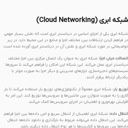
شبکه ابری (Cloud Networking)
شبکه ابری یکی از اجزای اساسی در دیتاسنتر ابری است که نقش بسیار مهمی
در فراهم کردن ارتباطات بین مختلف اجزا و منابع در این محیط دارد. در زیر
توضیحاتی در مورد شبکه ابری و نقش آن در دیتاسنتر ابری آورده شده است:
اتصالات میان اجزا:
شبکه ابری به عنوان یک اتصال مرکزی بین اجزا مختلف
دیتاسنتر ابری عمل می‌کند. این شبکه این امکان را فراهم می‌کند تا سرورها،
سیستم‌های ذخیره‌سازی، ابزارهای مدیریتی و دیگر اجزا به صورت موثر با
یکدیگر ارتباط برقرار کنند.
توزیع بار:
شبکه ابری معمولاً از تکنولوژی‌های توزیع بار استفاده می‌کند تا بار
کاری را به صورت متوازن بین ماشین‌ها و سرویس‌ها توزیع کند. این امر به
افزایش بهره‌وری و اطمینان در اجرای سرویس‌ها کمک می‌کند.
انتقال داده:
شبکه ابری اطمینان از انتقال سریع و امن داده‌ها بین اجزا فراهم
می‌کند. این انتقال داده می‌تواند مربوط به بارگذاری و دانلود داده‌ها، انتقال
داده‌ها بین سرورها و کلاینت‌ها یا هر نوع انتقال داده دیگری باشد.