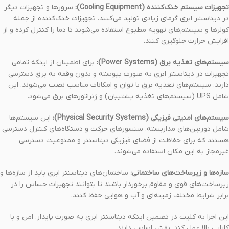
تجهیزات سیستم خنک‌کننده (Cooling Equipment):
سرورها و تجهیزات دیگر
در دیتاسنتر ابری گرمای زیادی تولید می‌کنند. تجهیزات خنک‌کننده از جمله
کولرها و سیستم‌های تهویه مطبوع استفاده می‌شوند تا دما را کنترل کرده و از
افزایش حرارت جلوگیری کنند.
سیستم‌های تغذیه برق (Power Systems):
برای اطمینان از اینکه تمامی
تجهیزات در دیتاسنتر ابری به صورت پیوسته و بدون وقفه به برق دسترسی
دارند، سیستم‌های تغذیه برق با توان و امکانات مناسب نصب می‌شوند. این
شامل UPS (سیستم‌های تغذیه پشتیبان) و ژنراتورهای برق می‌شود.
سیستم‌های امنیتی فیزیکی (Physical Security Systems):
این سیستم‌ها
شامل دوربین‌های مداربسته، سنسورهای حرکت و دستگاه‌های کنترل دسترسی
هستند که برای حفاظت از فضای فیزیکی دیتاسنتر و ممنوعیت دسترسی
غیرمجاز به این مکان استفاده می‌شوند.
سازه‌ها و زیرساخت‌های ساختمانی:
ساختمان‌های دیتاسنتر ابری باید از سازه‌ها و
زیرساخت‌های قوی و مقاوم برخوردار باشند تا بتوانند تجهیزات حساس را در
برابر شرایط مختلف زمینه‌ای و آب و هوایی حفظ کنند.
این اجزا به کلیت در تضمین اینکه دیتاسنتر ابری به صورت پایدار، امن و با
کارایی بالا عمل کند، نقش اساسی دارند.