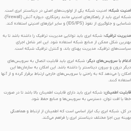
امنیت شبکه:
امنیت شبکه یکی از اولویت‌های اصلی در دیتاسنتر ابری است.
شبکه ابری باید از راهکارهای امنیتی مانند رمزنگاری، دیواره آتش (Firewall)،
شناسایی و جلوگیری از نفوذ (IDS/IPS) و سایر ابزارهای امنیتی استفاده کند.
مدیریت ترافیک:
شبکه ابری باید توانایی مدیریت ترافیک را داشته باشد تا به
بهترین شکل ممکن از منابع شبکه استفاده شود. این امر شامل اجرای
سیاست‌های ترافیک، مدیریت پهنای باند، و کنترل ترافیک شبکه است.
ادغام با سرویس‌های دیگر:
شبکه ابری باید قابلیت اتصال به سرویس‌های
دیگر درون و بیرون دیتاسنتر را داشته باشد. این امکان به سازمان‌ها این
امکان را می‌دهد که به راحتی با سرویس‌های خارجی ارتباط برقرار کرده و از آنها
استفاده کنند.
قابلیت اطمینان:
شبکه ابری باید دارای قابلیت اطمینان بالا باشد تا در صورت
خطا یا افت توان، دسترسی به سرویس‌ها و منابع حفظ شود.
در کل، شبکه ابری یک ابزار اساسی است که اطمینان از ارتباط و هماهنگی
بهینه بین اجزا مختلف دیتاسنتر ابری را فراهم می‌کند.