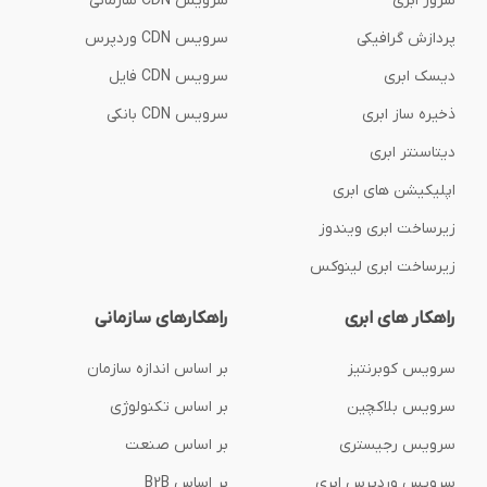
سرور ابری
سرویس CDN سازمانی
پردازش گرافیکی
سرویس CDN وردپرس
دیسک ابری
سرویس CDN فایل
ذخیره ساز ابری
سرویس CDN بانکی
دیتاسنتر ابری
اپلیکیشن های ابری
زیرساخت ابری ویندوز
زیرساخت ابری لینوکس
راهکار های ابری
راهکارهای سازمانی
سرویس کوبرنتیز
بر اساس اندازه سازمان
سرویس بلاکچین
بر اساس تکنولوژی
سرویس رجیستری
بر اساس صنعت
سرویس وردپرس ابری
بر اساس B2B