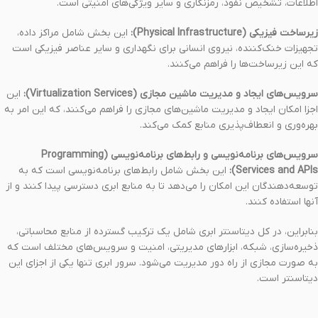
اطلاعات، تشخیص نفوذ، رمزنگاری و سایر ویژگی‌های امنیتی است.
زیرساخت فیزیکی (Physical Infrastructure):
این بخش شامل مراکز داده،
تجهیزات خنک‌کننده، نیروی انسانی برای نگهداری و سایر عناصر فیزیکی است
که این زیرساخت‌ها را فراهم می‌کنند.
سرویس‌های ایجاد و مدیریت ماشین مجازی (Virtualization Services):
این
اجزا امکان ایجاد و مدیریت ماشین‌های مجازی را فراهم می‌کنند، که این امر به
بهره‌وری و انعطاف‌پذیری منابع کمک می‌کند.
سرویس‌های برنامه‌نویسی و رابط‌های برنامه‌نویسی (Programming
Services and APIs):
این بخش شامل رابط‌های برنامه‌نویسی است که به
توسعه‌دهندگان این امکان را می‌دهد تا به منابع ابری دسترسی پیدا کنند و از
آنها استفاده کنند.
بنابراین، در کل دیتاسنتر ابری شامل یک ترکیب گسترده از منابع محاسباتی،
ذخیره‌سازی، شبکه، ابزارهای مدیریتی، امنیت و سرویس‌های مختلف است که
به صورت مجازی از راه دور مدیریت می‌شود. سرور ابری تنها یکی از اجزای این
دیتاسنتر است.