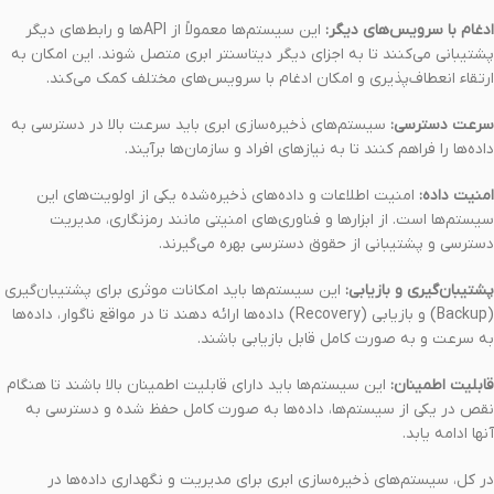
ادغام با سرویس‌های دیگر:
این سیستم‌ها معمولاً از APIها و رابط‌های دیگر
پشتیبانی می‌کنند تا به اجزای دیگر دیتاسنتر ابری متصل شوند. این امکان به
ارتقاء انعطاف‌پذیری و امکان ادغام با سرویس‌های مختلف کمک می‌کند.
سرعت دسترسی:
سیستم‌های ذخیره‌سازی ابری باید سرعت بالا در دسترسی به
داده‌ها را فراهم کنند تا به نیازهای افراد و سازمان‌ها برآیند.
امنیت داده:
امنیت اطلاعات و داده‌های ذخیره‌شده یکی از اولویت‌های این
سیستم‌ها است. از ابزارها و فناوری‌های امنیتی مانند رمزنگاری، مدیریت
دسترسی و پشتیبانی از حقوق دسترسی بهره می‌گیرند.
پشتیبان‌گیری و بازیابی:
این سیستم‌ها باید امکانات موثری برای پشتیبان‌گیری
(Backup) و بازیابی (Recovery) داده‌ها ارائه دهند تا در مواقع ناگوار، داده‌ها
به سرعت و به صورت کامل قابل بازیابی باشند.
قابلیت اطمینان:
این سیستم‌ها باید دارای قابلیت اطمینان بالا باشند تا هنگام
نقص در یکی از سیستم‌ها، داده‌ها به صورت کامل حفظ شده و دسترسی به
آنها ادامه یابد.
در کل، سیستم‌های ذخیره‌سازی ابری برای مدیریت و نگهداری داده‌ها در