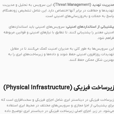
مدیریت تهدید (Threat Management):
این سرویس به تحلیل و مدیریت
تهدیدها و حفاظت در برابر آنها اختصاص دارد. این شامل تشخیص زودهنگام،
پاسخ به حملات و به‌روزرسانی‌های امنیتی است.
پشتیبانی از استانداردهای امنیتی:
سرویس‌های امنیتی باید استانداردهای
امنیتی معتبر را پشتیبانی کنند، تا تطابق با نیازهای امنیتی و قوانین مربوطه
فراهم شود.
این سرویس‌ها به طور کلی به مدیران امنیت کمک می‌کنند تا در مقابل
تهدیدات روزافزون امنیتی حفظ شوند و داده‌ها و زیرساخت‌های ابری را به
بهترین شکل ممکن حفظ کنند.
زیرساخت فیزیکی (Physical Infrastructure)
زیرساخت فیزیکی در دیتاسنتر ابری شامل اجزای فیزیکی و سخت‌افزاری است که
برای پشتیبانی از اجزا مجازی و سرویس‌های مختلف در محیط ابری استفاده
می‌شود. در زیر، اجزای اصلی زیرساخت فیزیکی در دیتاسنتر ابری توضیح داده