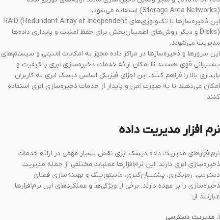
(Storage Area Networks) استفاده می‌شود.
این ذخیره‌سازها با تکنولوژی‌های RAID (Redundant Array of Independent
Disks) و دیگر روش‌های اطمینان‌بخش برای حفظ امنیت و پایداری داده‌ها
مدیریت می‌شوند.
این سرورها و ذخیره‌سازها در مراکز داده مجهز به امکانات امنیتی و سیستم‌های
پشتیبانی قوی هستند تا امکان ارائه خدمات ذخیره‌سازی ابری با کیفیت و
پایداری بالا را فراهم کنند. این اجزای فیزیکی اساسی دیسک ابری به کاربران
امکان می‌دهند تا به صورت امن و پایدار از خدمات ذخیره‌سازی ابری استفاده
کنند.
نرم افزار مدیریت داده
نرم‌افزارهای مدیریت داده دیسک ابری نقش بسیار مهمی در ارائه خدمات
ذخیره‌سازی ابری دارند. این نرم‌افزارها عملیات مختلفی از جمله مدیریت
دسترسی، رمزنگاری، پشتیبان‌گیری، مانیتورینگ و بهینه‌سازی فضای
ذخیره‌سازی را بر عهده دارند. برخی از ویژگی‌ها و عملکردهای این نرم‌افزارها
عبارتند از:
۱.
مدیریت دسترسی