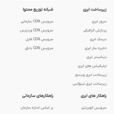
زیرساخت ابری
شبکه توزیع محتوا
سرور ابری
سرویس CDN سازمانی
پردازش گرافیکی
سرویس CDN وردپرس
دیسک ابری
سرویس CDN فایل
ذخیره ساز ابری
سرویس CDN بانکی
دیتاسنتر ابری
اپلیکیشن های ابری
زیرساخت ابری ویندوز
زیرساخت ابری لینوکس
راهکار های ابری
راهکارهای سازمانی
سرویس کوبرنتیز
بر اساس اندازه سازمان