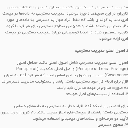
مدیریت دسترسی در دیسک ابری اهمیت بسیاری دارد، زیرا اطلاعات حساس
کاربران در این محیط‌ها ذخیره می‌شود. مدیریت دسترسی به داده‌ها در دیسک
ابری باید به گونه‌ای باشد که فقط افراد مجاز به دسترسی به داده‌های مورد
نظر دسترسی داشته باشند و همچنین سطوح دسترسی برای هر فرد یا گروه
کاربری مشخص شود. در اینجا توضیحاتی درباره مدیریت دسترسی در دیسک
ابری ارائه می‌شود:
۱.
اصول اصلی مدیریت دسترسی
:
اصول اصلی مدیریت دسترسی شامل اصول اصلی مانند حداقل امتیاز
(Principle of Least Privilege) و اصل اصلی حاکمیت (Principle of
Governance) است. این اصول بر این اساس است که هر فرد فقط به میزان
لازم برای انجام کار خود دسترسی داشته باشد و مسئولیت مدیریت دسترسی‌ها
به صورت مداوم بر عهده مدیران باید باشد.
۲.
استفاده از سیستم‌های احراز هویت
:
برای اطمینان از اینکه فقط افراد مجاز به دسترسی به داده‌های حساس
دسترسی داشته باشند، از سیستم‌های احراز هویت مانند نام کاربری و رمز عبور،
تأیید دو مرحله‌ای و شناسه‌های دیجیتالی استفاده می‌شود.
۳.
سطوح دسترسی
: