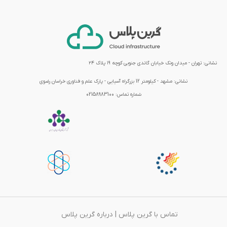
نشانی: تهران - میدان ونک خیابان گاندی جنوبی کوچه ۱۹ پلاک ۲۴
نشانی:
مشهد - کیلومتر 12 بزرگراه آسیایی - پارک علم و فناوری خراسان رضوی
شماره تماس:
02158983100
تماس با گرین پلاس
|
درباره گرین پلاس