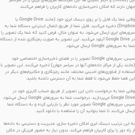
اپل (iCloud) و دیگر کمپانی ها. این شرکت‌ها سرورهای بزرگی را در سرتاسر
جهان دارند که امکان ذخیره‌سازی داده‌های کاربران را فراهم می‌کنند.
وقتی شما یک فایل را بر روی دیسک ابری خود (مانند Google Drive یا
Dropbox) ذخیره می‌کنید، فایل شما از طریق اتصال اینترنتی دستگاه شما به
سرورهای ابری ارسال می‌شود. به عنوان مثال، فرض کنید که شما یک تصویر را
در Google Drive آپلود می‌کنید، این تصویر به صورت رمزنگاری شده از دستگاه
شما به سرورهای Google ارسال می‌شود.
سپس، سرورهای Google تصویر را در فضای ذخیره‌سازی اختصاصی خود
(مانند یکی از مراکز داده‌های آنها در سراسر جهان) ذخیره می‌کنند. این تصویر با
استفاده از فناوری‌های امنیتی مختلف، مانند رمزنگاری و مکانیزم‌های دیگر در
این فضا حفظ می‌شود تا فقط شما به آن دسترسی داشته باشید.
وقتی شما به درخواست دادن این تصویر از طریق حساب کاربری خود در
Google Drive می‌پردازید، درخواست شما به سرورهای Google ارسال می‌شود.
سپس سرورهای Google تصویر مورد نظر را بازیابی کرده و به دستگاه شما
ارسال می‌کنند تا شما بتوانید آن را مشاهده یا دانلود کنید.
به این ترتیب دیسک ابری امکان ذخیره سازی، مدیریت و دسترسی به داده‌ها
از راه دور را برای کاربران فراهم می‌کند، بدون نیاز به حضور فیزیکی در مکان