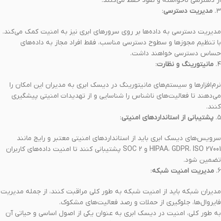
از دسترسی ناخواسته و نفوذ حفظ می‌کنند.
۳.
مدیریت دسترسی
:
مدیریت دسترسی به داده‌ها بر روی سرورهای ابری نیز به امنیت کمک می‌کند.
با تنظیم مجوزها و سطوح دسترسی مناسب، فقط افراد مجاز به داده‌های
حساس دسترسی خواهند داشت.
۴.
مانیتورینگ و نظارت
:
نرم‌افزارها و سیستم‌های مانیتورینگ در دیسک ابری به مدیران این امکان را
می‌دهند تا فعالیت‌های ناشناس را شناسایی و از تهدیدات امنیتی پیشگیری
کنند.
۵.
پشتیبانی از استانداردهای امنیتی
:
سرویس‌های دیسک ابری باید از استانداردهای امنیتی معتبر و رایج مانند
HIPAA، GDPR، ISO 27001 و SOC 2 پشتیبانی کنند تا امنیت داده‌های کاربران
تضمین شود.
۶.
مدیریت امنیت شبکه
:
مدیران شبکه باید از امنیت شبکه به طور کلی مراقبت کنند، از جمله مدیریت
فایروال‌ها، جلوگیری از حملات و رصد فعالیت‌های مشکوک.
به طور کلی، امنیت در دیسک ابری به عنوان یکی از اصول اساسی و حیاتی آن