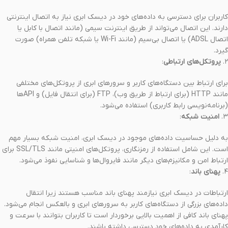
کاربران برای دسترسی به داده‌های خود در دیسک ابری نیاز به اتصال اینترنتی
دارند. این اتصال می‌تواند از طریق اینترنت سیمی (مانند اتصال با کابل یا
اتصال ADSL) یا اتصال بی‌سیم (مانند Wi-Fi یا شبکه تلفن همراه) صورت
گیرد.
۲.
پروتکل‌های ارتباطی
:
برای ارتباط بین دستگاه‌های کاربر و سرورهای ابری از پروتکل‌های مختلفی
مانند HTTP (برای ارتباط از طریق وب)، FTP (برای انتقال فایل) و API‌ها
(برنامه‌نویسی رابط کاربری) استفاده می‌شود.
۳.
امنیت شبکه
:
به دلیل حساسیت داده‌های موجود در دیسک ابری، امنیت شبکه بسیار مهم
است. این شامل استفاده از رمزنگاری، پروتکل‌های امنیتی مانند SSL/TLS برای
ارتباط امن و مکانیزم‌های دیگر مانند فایروال‌ها و شناسایی نفوذ می‌شود.
۴.
پهنای باند
:
ارتباطات در دیسک ابری نیازمند پهنای باند مناسب هستند زیرا انتقال
داده‌های بزرگی از دستگاه‌های کاربر به سرورهای ابری و بالعکس انجام می‌شود.
پهنای باند کافی از اهمیت بالایی برخوردار است تا کاربران بتوانند با سرعت و
کارآمدی به داده‌های خود دسترسی داشته باشند.