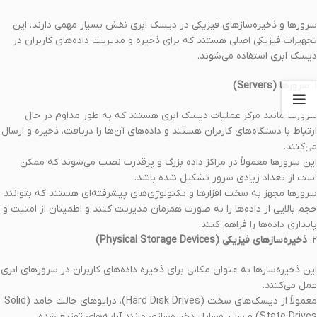
سرورها و ذخیره‌سازهای فیزیکی در دیسک ابری نقش بسیار مهمی دارند. این
تجهیزات فیزیکی اصلی هستند که برای ذخیره و مدیریت داده‌های کاربران در
دیسک ابری استفاده می‌شوند.
۱.
سرورها (Servers)
سرورها مانند مرکز عملیات دیسک ابری هستند که به طور مداوم در حال
ارتباط با دستگاه‌های کاربران هستند و داده‌های آن‌ها را دریافت، ذخیره و ارسال
می‌کنند.
این سرورها معمولاً در مراکز داده بزرگ و پرقدرت نصب می‌شوند که ممکن
است از تعداد زیادی سرور تشکیل شده باشد.
سرورها مجهز به سخت افزارها و تکنولوژی‌های پیشرفته‌ای هستند که بتوانند
حجم بالایی از داده‌ها را به صورت همزمان مدیریت کنند و اطمینان از امنیت و
پایداری داده‌ها را فراهم کنند.
۲.
ذخیره‌سازهای فیزیکی (Physical Storage Devices)
این ذخیره‌سازها به عنوان مکانی برای ذخیره داده‌های کاربران در سرورهای ابری
عمل می‌کنند.
معمولاً از دیسک‌های سخت (Hard Disk Drives)، درایوهای حالت جامد (Solid
State Drives) و سایر وسایل ذخیره‌سازی مانند آرایه‌های توزیع شده