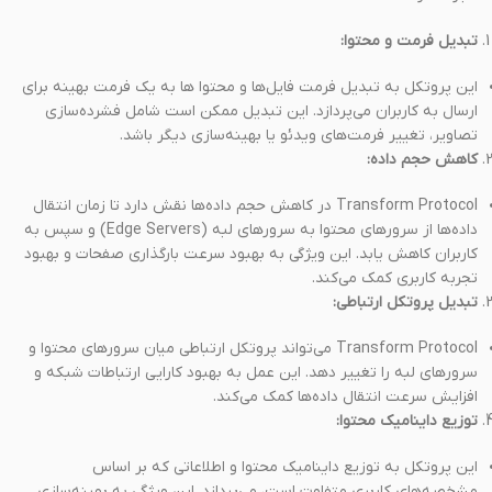
تبدیل فرمت و محتوا:
این پروتکل به تبدیل فرمت فایل‌ها و محتوا ها به یک فرمت بهینه برای
ارسال به کاربران می‌پردازد. این تبدیل ممکن است شامل فشرده‌سازی
تصاویر، تغییر فرمت‌های ویدئو یا بهینه‌سازی دیگر باشد.
کاهش حجم داده:
Transform Protocol در کاهش حجم داده‌ها نقش دارد تا زمان انتقال
داده‌ها از سرورهای محتوا به سرورهای لبه (Edge Servers) و سپس به
کاربران کاهش یابد. این ویژگی به بهبود سرعت بارگذاری صفحات و بهبود
تجربه کاربری کمک می‌کند.
تبدیل پروتکل ارتباطی:
Transform Protocol می‌تواند پروتکل ارتباطی میان سرورهای محتوا و
سرورهای لبه را تغییر دهد. این عمل به بهبود کارایی ارتباطات شبکه و
افزایش سرعت انتقال داده‌ها کمک می‌کند.
توزیع داینامیک محتوا:
این پروتکل به توزیع داینامیک محتوا و اطلاعاتی که بر اساس
مشخصه‌های کاربری متفاوت است، می‌پردازد. این ویژگی به بهینه‌سازی