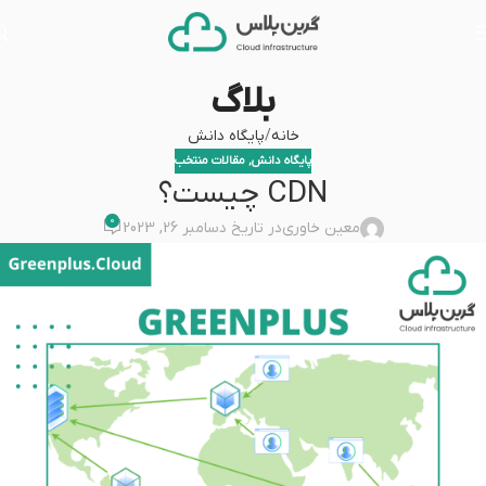
بلاگ
خانه
پایگاه دانش
پایگاه دانش
,
مقالات منتخب
CDN چیست؟
0
معین خاوری
در تاریخ دسامبر 26, 2023