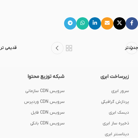
جدیدتر
قدیمی تر
زیرساخت ابری
شبکه توزیع محتوا
سرور ابری
سرویس CDN سازمانی
پردازش گرافیکی
سرویس CDN وردپرس
دیسک ابری
سرویس CDN فایل
ذخیره ساز ابری
سرویس CDN بانکی
دیتاسنتر ابری