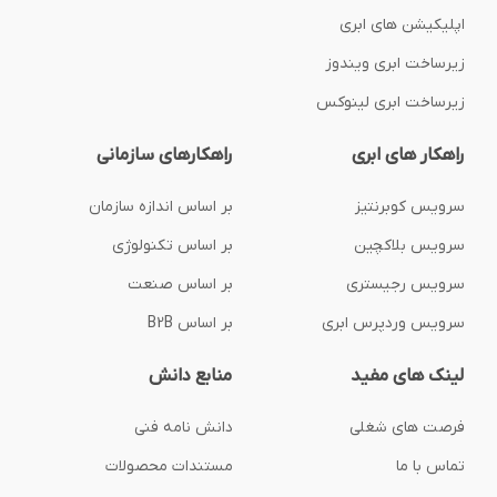
اپلیکیشن های ابری
زیرساخت ابری ویندوز
زیرساخت ابری لینوکس
راهکار های ابری
راهکارهای سازمانی
سرویس کوبرنتیز
بر اساس اندازه سازمان
سرویس بلاکچین
بر اساس تکنولوژی
سرویس رجیستری
بر اساس صنعت
سرویس وردپرس ابری
بر اساس B2B
لینک های مفید
منابع دانش
فرصت های شغلی
دانش نامه فنی
تماس با ما
مستندات محصولات