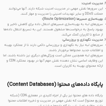
مدیریت امنیت:
این سرورها نقش مهمی در مدیریت امنیت شبکه دارند. آنها می‌توانند
حملات DDoS و سایر تهدیدات امنیتی را مدیریت و مهار کنند.
بهینه‌سازی مسیرها (Route Optimization):
سرورهای لبه به بهینه‌سازی مسیرهای انتقال داده برای کاهش تاخیر و
بهبود پاسخ به درخواست‌ها مشغول هستند. این به تسریع انتقال داده‌ها
از منابع تا کاربران کمک می‌کند.
مدیریت نگهداری و بروزرسانی:
سرورهای لبه نیاز به نگهداری و بروزرسانی دائمی دارند تا از عملکرد بهینه
و اطلاعات جدید محتواها برخوردار باشند.
سرورهای لبه همچنین ممکن است ویژگی‌های دیگری نیز داشته باشند، اما
این وظایف اساسی نشان دهنده نقش مهم آنها در بهبود عملکرد CDN و
ارائه محتوای بهینه به کاربران است.
پایگاه داده‌های محتوا (Content Databases)
پایگاه داده های محتوا نیز یکی از اجزاء کلیدی در معماری CDN (شبکه
توزیع محتوا) است که نقش مهمی در مدیریت و ذخیره اطلاعات محتوا
دارند. وظایف اصلی این پایگاه داده‌ها عبارتند از: