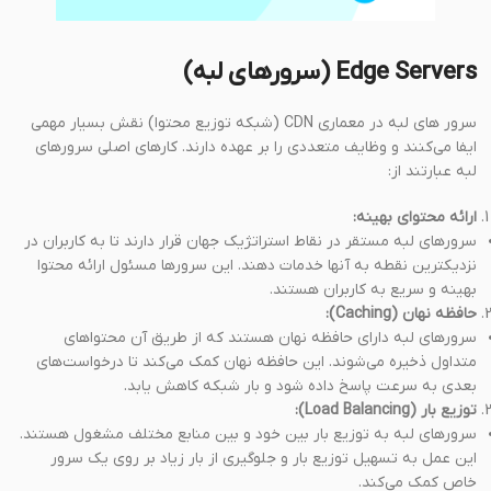
Edge Servers (سرورهای لبه)
سرور های لبه در معماری CDN (شبکه توزیع محتوا) نقش بسیار مهمی
ایفا می‌کنند و وظایف متعددی را بر عهده دارند. کارهای اصلی سرورهای
لبه عبارتند از:
ارائه محتوای بهینه:
سرورهای لبه مستقر در نقاط استراتژیک جهان قرار دارند تا به کاربران در
نزدیکترین نقطه به آنها خدمات دهند. این سرورها مسئول ارائه محتوا
بهینه و سریع به کاربران هستند.
حافظه نهان (Caching):
سرورهای لبه دارای حافظه نهان هستند که از طریق آن محتواهای
متداول ذخیره می‌شوند. این حافظه نهان کمک می‌کند تا درخواست‌های
بعدی به سرعت پاسخ داده شود و بار شبکه کاهش یابد.
توزیع بار (Load Balancing):
سرورهای لبه به توزیع بار بین خود و بین منابع مختلف مشغول هستند.
این عمل به تسهیل توزیع بار و جلوگیری از بار زیاد بر روی یک سرور
خاص کمک می‌کند.