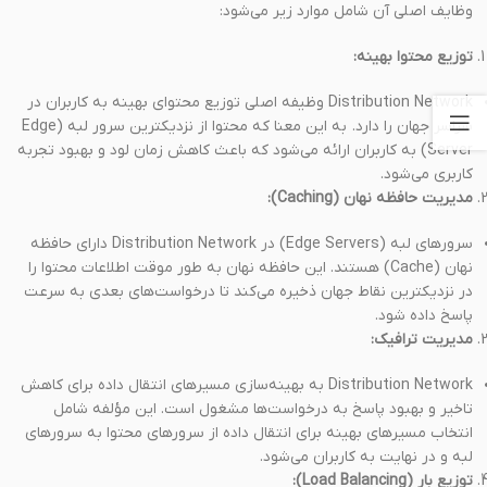
وظایف اصلی آن شامل موارد زیر می‌شود:
توزیع محتوا بهینه:
Distribution Network وظیفه اصلی توزیع محتوای بهینه به کاربران در
سراسر جهان را دارد. به این معنا که محتوا از نزدیکترین سرور لبه (Edge
Server) به کاربران ارائه می‌شود که باعث کاهش زمان لود و بهبود تجربه
کاربری می‌شود.
مدیریت حافظه نهان (Caching):
سرورهای لبه (Edge Servers) در Distribution Network دارای حافظه
نهان (Cache) هستند. این حافظه نهان به طور موقت اطلاعات محتوا را
در نزدیکترین نقاط جهان ذخیره می‌کند تا درخواست‌های بعدی به سرعت
پاسخ داده شود.
مدیریت ترافیک:
Distribution Network به بهینه‌سازی مسیرهای انتقال داده برای کاهش
تاخیر و بهبود پاسخ به درخواست‌ها مشغول است. این مؤلفه شامل
انتخاب مسیرهای بهینه برای انتقال داده از سرورهای محتوا به سرورهای
لبه و در نهایت به کاربران می‌شود.
توزیع بار (Load Balancing):