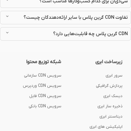
سی‌دی‌ان برای کدام کسب‌وکارها مناسب است؟
تفاوت CDN گرین پلاس با سایر ارائه‌دهندگان چیست؟
CDN گرین پلاس چه قابلیت‌هایی دارد؟
زیرساخت ابری
شبکه توزیع محتوا
سرور ابری
سرویس CDN سازمانی
پردازش گرافیکی
سرویس CDN وردپرس
دیسک ابری
سرویس CDN فایل
ذخیره ساز ابری
سرویس CDN بانکی
دیتاسنتر ابری
اپلیکیشن های ابری