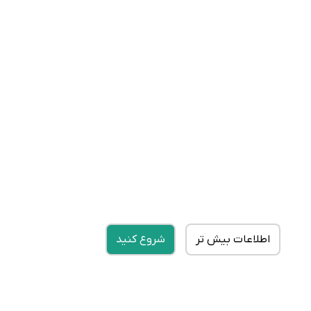
اطلاعات بیش تر
شروع کنید