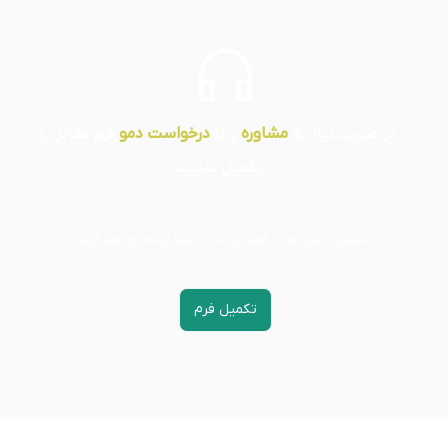
در صورت نیاز به
مشاوره
و یا
درخواست دمو
فرم مقابل را
تکمیل نمایید.
همکاران مربوطه در کمترین زمان با شما ارتباط خواهند گرفت.
تکمیل فرم