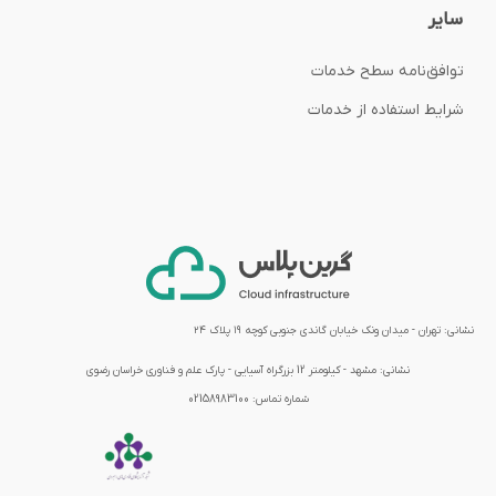
سایر
توافق‌نامه‌ سطح خدمات
شرایط استفاده از خدمات
نشانی: تهران - میدان ونک خیابان گاندی جنوبی کوچه ۱۹ پلاک ۲۴
نشانی:
مشهد - کیلومتر 12 بزرگراه آسیایی - پارک علم و فناوری خراسان رضوی
شماره تماس:
02158983100