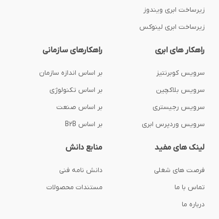
زیرساخت ابری ویندوز
زیرساخت ابری لینوکس
راهکار های ابری
راهکارهای سازمانی
سرویس کوبرنتیز
بر اساس اندازه سازمان
سرویس بلاکچین
بر اساس تکنولوژی
سرویس رجیستری
بر اساس صنعت
سرویس وردپرس ابری
بر اساس B2B
لینک های مفید
منابع دانش
فرصت های شغلی
دانش نامه فنی
تماس با ما
مستندات محصولات
درباره ما