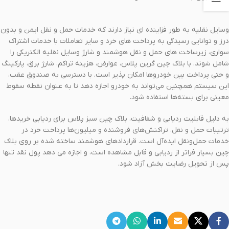
وسایل نقلیه به طور فزاینده ای نیاز دارند که خدمات حمل و نقل ایمن و بدون
درز و توانایی رسیدگی به پرداخت های خرد و سایر تعاملات با خدمات اشتراک
سواری، زیرساخت های حمل و نقل هوشمند و شارژ وسایل نقلیه الکتریکی را
شامل شوند. با بلاک چین گرین پلاس، عوارض، هزینه تراکم، شارژ برق، پارکینگ
و حتی پرداخت بین خودروها امکان پذیر است. با دسترسی به صندوق عقب،
این سیستم همچنین می‌تواند به خودرو اجازه دهد تا به عنوان نقطه سقوط
معینی برای بسته‌ها استفاده شود.
به دلیل قابلیت ردیابی و شفافیت، بلاک چین سبز پلاس برای ردیابی خریدها،
ترتیبات حمل و نقل، تراکنش‌های فروشنده و میلیون‌ها پرداخت خرد در
خدمات حمل‌ونقل ایده‌آل است. قراردادهای هوشمند ساخته شده بر روی بلاک
چین بسیار فراتر از ردیابی و قابل مشاهده است، و اجازه می دهد پول نقد تنها
پس از تحویل رضایت بخش آزاد شود.