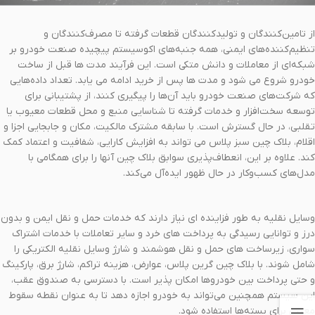
از تامین‌کنندگان و تولیدکنندگان قطعات گرفته تا مصرف‌کنندگان و
تنظیم‌کننده‌های ایمنی، همه جنبه‌های اکوسیستم پیچیده صنعت خودرو بر
شبکه‌ای از معاملات و دانش متکی است. این فرآیند مدت ها قبل از ساخت
خودرو شروع می شود و مدت ها پس از خرید ادامه می یابد. تعداد داده‌هایی
که شرکت‌های صنعت خودرو باید آن‌ها را پیگیری کنند، از پشتیبانی برای
توسعه سخت‌افزار و خدمات گرفته تا شناسایی منبع و محل قطعات معیوب یا
تقلبی، در حال گسترش است. با سابقه مشترک مالکیت، مکان و جابجایی اجزا و
اقلام، بلاک چین سبز پلاس می تواند به افزایش کارایی، شفافیت و اعتماد کمک
کند. علاوه بر این، انعطاف‌پذیری سوابق بلاک چین آنها را برای همگامی با
مدل‌های کسب‌وکار در حال ظهور ایده‌آل می‌کند.
وسایل نقلیه به طور فزاینده ای نیاز دارند که خدمات حمل و نقل ایمن و بدون
درز و توانایی رسیدگی به پرداخت های خرد و سایر تعاملات با خدمات اشتراک
سواری، زیرساخت های حمل و نقل هوشمند و شارژ وسایل نقلیه الکتریکی را
شامل شوند. با بلاک چین گرین پلاس، عوارض، هزینه تراکم، شارژ برق، پارکینگ
و حتی پرداخت بین خودروها امکان پذیر است. با دسترسی به صندوق عقب،
این سیستم همچنین می‌تواند به خودرو اجازه دهد تا به عنوان نقطه سقوط
معینی برای بسته‌ها استفاده شود.