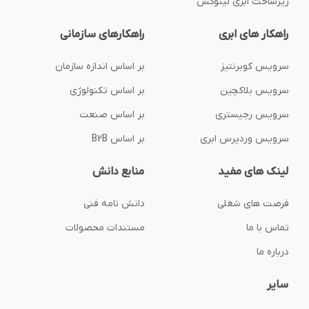
زیرساخت ابری لینوکس
راهکار های ابری
راهکارهای سازمانی
سرویس کوبرنتیز
بر اساس اندازه سازمان
سرویس بلاکچین
بر اساس تکنولوژی
سرویس رجیستری
بر اساس صنعت
سرویس وردپرس ابری
بر اساس B2B
لینک های مفید
منابع دانش
فرصت های شغلی
دانش نامه فنی
تماس با ما
مستندات محصولات
درباره ما
سایر