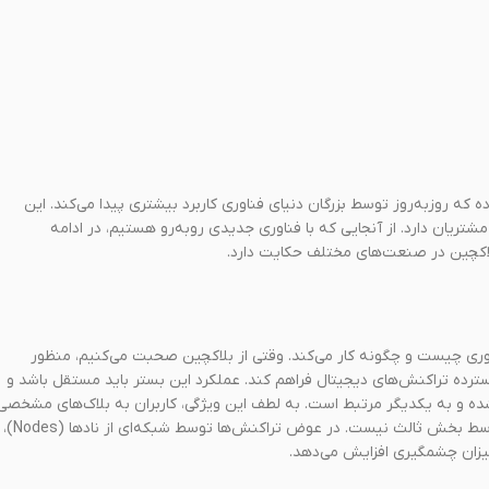
ده که روزبه‌روز توسط بزرگان دنیای فناوری کاربرد بیشتری پیدا می‌کند. این
تریان دارد. از آنجایی که با فناوری جدیدی روبه‌رو هستیم، در ادامه
د بلاکچین در صنعت‌های مختلف حکایت دارد.
فناوری چیست و چگونه کار می‌‌‌کند. وقتی از بلاکچین صحبت می‌کنیم، منظور
Synchronized)، غیرمتمرکز را با آمار گسترده تراکنش‌های دیجیتال فراهم کند. عملکرد این بستر باید مستقل باشد و
‌شده و به یکدیگر مرتبط است. به لطف این ویژگی، کاربران به بلاک‌های مشخصی
دسترسی دارند. در سازوکاری که به آن اشاره کردیم خبری از تایید تراکنش‌ها توسط بخش ثالث نیست. در عوض تراکنش‌ها توسط شبکه‌ای از نادها (Nodes)،
 میزان چشمگیری افزایش می‌دهد.