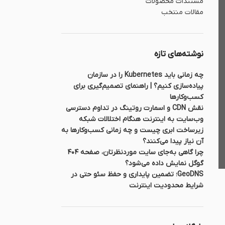
مستندات محصولات
مقالات منتخب
نوشته‌های تازه
چه زمانی باید Kubernetes را در سازمان
پیاده‌سازی کنیم؟ | راهنمای تصمیم‌گیری برای
کسب‌وکارها
نقش CDN و اسمارت روتینگ در تداوم دسترسی
وب‌سایت به اینترنت هنگام اختلالات شبکه
زیرساخت ابری چیست و چه زمانی کسب‌وکارها به
آن نیاز پیدا می‌کنند؟
چرا گاهی به‌جای سایت موردنظرتان، صفحه ۴۰۴
گوگل نمایش داده می‌شود؟
GeoDNS؛ تضمین پایداری و حفظ سئو حتی در
شرایط محدودیت اینترنت