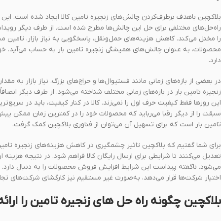
بلاکچین باهدف برطرف‌کردن چالش‌‌های زنجیره تامین کالا ایجاد شده است. این چ
راه‌حل‌های مختلفی برای حل این چالش‌ها مطرح شده است. از طرف دیگر رویداده
را مختل می‌کند. کاهش هزینه‌های حمل‌‌ونقل، پاسخگویی به نیاز بازار، تامین مس
محصولات، به عنوان چالش‌های همیشگی زنجیره تامین بار به حساب می‌آید. خوشب
دارد.
در بعضی از بازه‌های زمانی مانند فستیوال‌ها و حراج‌های بزرگ، نیاز بازار به م
زنجیره تامین بار در بازه‌های زمانی مختلف شناخته می‌شود. از طرف دیگر انصافا
این روزها فقط کیفیت حرف اول را نمی‌زند. کالا در کنار کیفیت، باید در سری
سبقت را از دیگر رقبا می‌رباید که محصولات خود را در کمترین زمان ممکن پی
تامین بار است که برای تسهیل آن می‌توان از فناوری بلاکچین کمک گرفت.
برای شما گفتیم که بلاکچین تاثیر چشمگیری در کاهش هزینه‌های زنجیره تامین 
تعدیل می‌کنند تا شرایطی برای ارسال رایگان کالا فراهم شود. در نتیجه هزینه 
می‌شود. ناگفته پیداست این شرایط افزایش فروش محصولات را به دنبال دارد. ب
اختیار شرکت‌ها قرار می‌دهد، به‌صورت غیر مستقیم نیز کارگشای شرکت‌های تج
بلاکچین چگونه راه حل های زنجیره تامین را ارائ