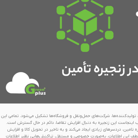
 تولید‌کننده‌ها، شرکت‌های حمل‌و‌نقل و فروشگاه‌ها تشکیل می‌شود. تمامی این
 اینجاست این زنجیره به دنبال افزایش تقاضا، دائم در حال گسترش است.
ه تامین، دردسرهای زیادی ایجاد می‌کند و به تاخیر در تحویل کالا و افزایش
به لطف این اطلاعات، به‌صورت خصوصی و مستقل، تراکنش‌هایی نظیر اطلاعات