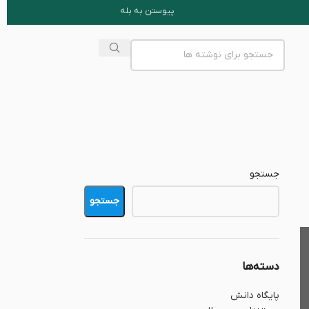
پیوستن به بله
جستجو
جستجو
دسته‌ها
پایگاه دانش