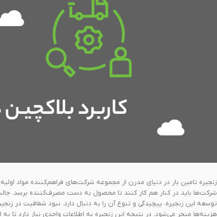
زنجیره تامین بار در دنیای مدرن از مجموعه شرکت‌های فراهم‌کننده مواد اولیه،
شرکت‌ها باید در کنار هم کار کنند تا محصول به دست مصرف‌کننده برسد. جالب
توسعه این زنجیره، پیچیدگی و تنوع آن را به دنبال دارد. نبود شفافیت در زنجیر
هزینه‌ها منجر می‌شود. در نتیجه این زنجیره به اطلاعات واحدی نیاز دارد تا 