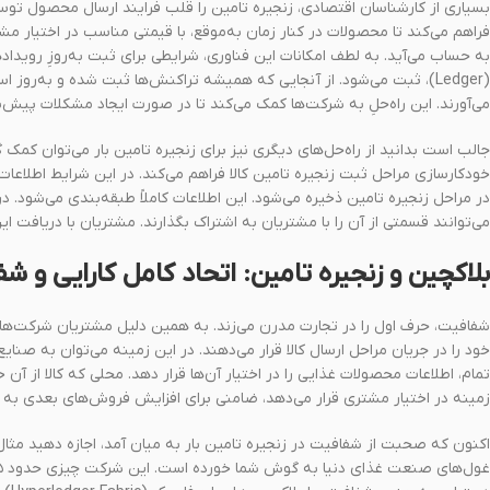
بسیاری از کارشناسان اقتصادی، زنجیره تامین را قلب فرایند ارسال محصول توسط 
فراهم می‌کند تا محصولات در کنار زمان به‌موقع، با قیمتی مناسب در اختیار مشتری
به حساب می‌آید. به لطف امکانات این فناوری، شرایطی برای ثبت به‌روزِ رویداد‌های
(Ledger)، ثبت می‌شود. از آنجایی که همیشه تراکنش‌ها ثبت شده و به‌رو
می‌‌‌آورند. این راه‌حلِ به شرکت‌ها کمک می‌کند تا در صورت ایجاد مشکلات پیش‌بی
جالب است بدانید از راه‌حل‌های دیگری نیز برای زنجیره تامین بار می‌توان کمک گر
خودکارسازی مراحل ثبت زنجیره تامین کالا فراهم می‌کند. در این شرایط اطلاعات
در مراحل زنجیره تامین ذخیره می‌شود. این اطلاعات کاملاً طبقه‌بندی‌ می‌شود.
می‌توانند قسمتی از آن‌ را با مشتریان به اشتراک بگذارند. مشتریان با دریافت 
بلاکچین و زنجیره تامین: اتحاد کامل کارایی و ش
شفافیت، حرف اول را در تجارت مدرن می‌زند. به همین دلیل مشتریان شرکت‌هایی
خود را در جریان مراحل ارسال کالا قرار می‌دهند. در این زمینه می‌توان به صنا
تمام، اطلاعات محصولات غذایی را در اختیار آن‌ها قرار دهد. محلی که کالا از آ
زمینه در اختیار مشتری قرار می‌دهد، ضامنی برای افزایش فروش‌های بعدی به 