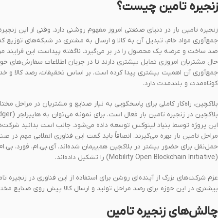
زنجیره تامین چیست؟
زنجیره تامین بار در دنیای صنعتی امروز مفهوم روشنی دارد. وقتی از این زنجی
جمع‌آوری مواد خام، تبدیل آن به کالا و ارسال به مشتری در شبکه‌های توزیع کم
صد ساخت و عرضه یک محصول را در بر می‌گیرد. ناگفته پیداست این فرایند مراحل
حال مشتریان امروزی تمایل بیشتری دارند تا در جریان اطلاعات سفارش‌های خود قر
جمع‌آوری آن اهمیت بیشتری پیدا کرده است. بر اساس تحقیقات، رصد کالا و خ
کوتاه‌مدت و بلندمدت دارد.
بلاکچین، راه‌کار کاملی برای پاسخگویی به نیاز صنایع و مشتریان در مراحل مختلف
مراحل تامین بار بهره می‌گیرند. انصافاً باید گفت این فناوری انقلابی مهم در ص
حمل‌نقل برای حضور بیشتر در بلاکچین هم‌پیمان‌ شده‌اند. آی‌.‌بی‌.ام، فورد، بی‌.‌ا
(Mobility Open Blockchain Initiative) را تشکیل داده‌اند.
عزم شرکت‌های بزرگ از آینده‌ای روشن برای استفاده از این فناوری در زنجیره تامی
بیشتری در این حوزه برای رصد مراحل تولید و ارسال کالا پیش روی صنایع مختلف
چالش‌های زنجیره تامین