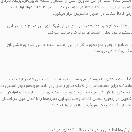
ابی به چنین شفافیتی با بلاکچین هایپرلجرفابریک (Hyperledger Fabric)، میسر شده است. در این فناوری،‌ پس از استقرار شبکه هایپرلجرفابریک، شرکای
 بار در این شبکه انجام می‌شود. در نهایت نیز اطلاعات مواد اولیه یک
 کاملاً‌ شفاف در اختیار مشتریان قرار می‌گیرد.
‌ها استخراج می‌شود، اهمیت زیادی در ارزش‌گذاری این منابع دارد. در این
 دقیقی درباره مکان استخراج مواد خام فراهم می‌کند.
. صنایع دارویی، نمونه‌ای دیگر در این زمینه است. با این فناوری مشتریان
شمگیری کاهش می‌دهد.
 آن به مشتری را پوشش می‌دهد. با توجه به توضیحاتی که درباره کاربرد
د که برای عقب‌نماندن از قافله فناوری‌های روز باید هرچه‌سریع‌تر آستین بالا
ت مشتری را افزایش می‌دهد. بهبود رضایت مشتری نیز اعتبار برند و افزایش سو
چین در زنجیره تامین کالا اندوخته‌ایم. این تجربه‌ها را با کمال میل در اختیار
یار بگیرند و یک سرو‌گردن بالاتر از رقبا باشند.
 آن‌ها اطلاعاتی را در قالب بلاک نگهداری می‌کنند.