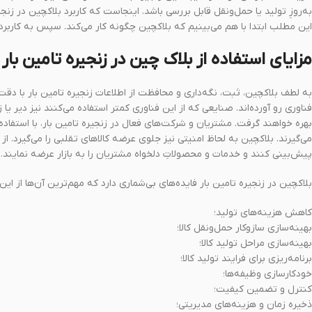
به‌روزِ تولید یا حمل‌و‌نقل قابل بررسی باشد. اینجاست که کاربرد بلاکچین در زن
این مطلب ابتدا با هم می‌بینیم که بلاکچین چگونه کار می‌کند. سپس به کاربرد آ
مزایای استفاده از بلاک چین در زنجیره تامین بار
به لطف بلاکچین، ثبت‌، نگه‌داری و محافظت از اطلاعات زنجیره تامین بار با دقت
فناوری رو آورده‌اند. صنایعی که از این فناوری کمتر استفاده می‌کنند نیز دیر 
بهره‌ خواهند گرفت. مشتریان و شرکت‌های فعال در زنجیره تامین بار، با استفاد
می‌گیرند. بلاکچین به لحاظ امنیتی نیز جلوی عرضه کالاهای تقلبی را می‌گیرد. 
پیش‌بینی کنند و خدمات و محصولاتِ دلخواه مشتریان را به بازار عرضه نمایند.
بلاکچین در زنجیره‌ تامین بار فایده‌های بی‌شماری دارد که مهم‌ترین آن‌ها از این
کاهش هزینه‌‌های تولید؛
بهینه‌سازی سازوکار حمل‌و‌نقل کالا؛
بهینه‌سازی مراحل تولید کالا؛
برنامه‌ریزی برای فرایند تولید کالا؛
خودکارسازی وظیفه‌ها؛
کنترل و تضمین کیفیت؛
ذخیره زمان و هزینه‌های مدیریتی؛