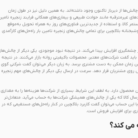
الش‌ها از دیرباز تاکنون وجود داشته‌اند. به همین دلیل نیز در طول زمان
ای غیرمترقبه مانند حوادث طبیعی و بیماری‌های همگانی فرایند زنجیره تامین
تمر کالا، و استفاده از جدیدترین فناوری‌های روز به همراه تحویل به‌موقع
ختانه بلاکچین برای تمامی چالش‌های زنجیره تامین بار راه‌حل‌های کارآمدی
قدار چشمگیری افزایش پیدا می‌کند. در نتیجه نبود موجودی، یکی دیگر از چالش‌ها
ً باید گفت شرکت‌های معتبر، محصولات باکیفیتی روانه بازار می‌کنند. در نتیجه
ع‌ترین زمان ممکن به دست مشتری برسد. به زبان دیگر می‌توان گفت شرکتی گوی
ش روی مشتریان قرار دهد. سرعت در ارسال یکی دیگر از چالش‌های مهم زنجیره
محصول دارد. به لطف این شرایط، بسیاری از شرکت‌ها هزینه‌ها را به مقداری
ارسال کالا که یکی از چالش‌های همیشگی شرکت‌ها به حساب می‌آید، متعادل‌تر
ا این حساب می‌توان گفت کاربرد بلاکچین در کنار راه‌حل‌های مستقیمی که در
اری برای افزایش فروش است.
ه می کند؟