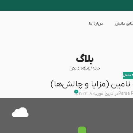
ابع دانش
درباره ما
بلاگ
خانه
پایگاه دانش
ه دانش
 تامین (مزایا و چالش‌ها)
0
Parsa 
در تاریخ فوریه 8, 2023