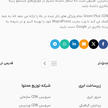
بنابراین، طبیعی است که انتظار داشته باشیم در موتورهای جستجو رتبه
بالاتری داشته باشد.
Green Plus CDN تمام ویژگی های ذکر شده در بالا را ارائه می دهد که به شما
کمک می کند تا وب سایت WoprdPress خود را بهینه کنید و در نتیجه به
رتبه بالاتری در Google دست یابید.
جدیدتر
قدیمی تر
زیرساخت ابری
شبکه توزیع محتوا
سرور ابری
سرویس CDN سازمانی
پردازش گرافیکی
سرویس CDN وردپرس