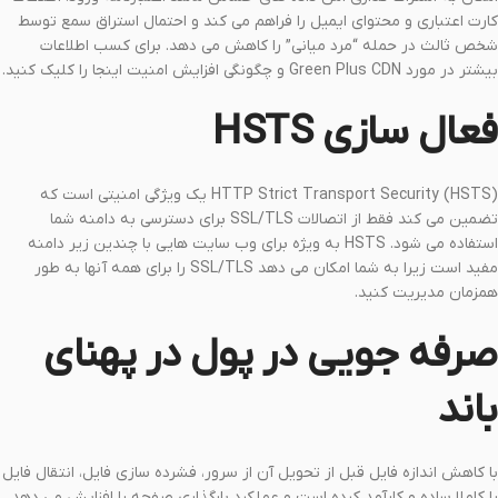
کارت اعتباری و محتوای ایمیل را فراهم می کند و احتمال استراق سمع توسط
شخص ثالث در حمله “مرد میانی” را کاهش می دهد. برای کسب اطلاعات
بیشتر در مورد Green Plus CDN و چگونگی افزایش امنیت اینجا را کلیک کنید.
فعال سازی HSTS
HTTP Strict Transport Security (HSTS) یک ویژگی امنیتی است که
تضمین می کند فقط از اتصالات SSL/TLS برای دسترسی به دامنه شما
استفاده می شود. HSTS به ویژه برای وب سایت هایی با چندین زیر دامنه
مفید است زیرا به شما امکان می دهد SSL/TLS را برای همه آنها به طور
همزمان مدیریت کنید.
صرفه جویی در پول در پهنای
باند
با کاهش اندازه فایل قبل از تحویل آن از سرور، فشرده سازی فایل، انتقال فایل
را کاملا ساده و کارآمد کرده است و عملکرد بارگذاری صفحه را افزایش می دهد.