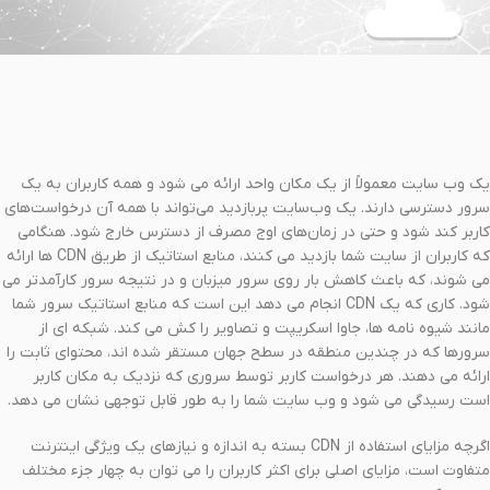
یک وب سایت معمولاً از یک مکان واحد ارائه می شود و همه کاربران به یک
سرور دسترسی دارند. یک وب‌سایت پربازدید می‌تواند با همه آن درخواست‌های
کاربر کند شود و حتی در زمان‌های اوج مصرف از دسترس خارج شود. هنگامی
که کاربران از سایت شما بازدید می کنند، منابع استاتیک از طریق CDN ها ارائه
می شوند، که باعث کاهش بار روی سرور میزبان و در نتیجه سرور کارآمدتر می
شود. کاری که یک CDN انجام می دهد این است که منابع استاتیک سرور شما
مانند شیوه نامه ها، جاوا اسکریپت و تصاویر را کش می کند. شبکه ای از
سرورها که در چندین منطقه در سطح جهان مستقر شده اند، محتوای ثابت را
ارائه می دهند. هر درخواست کاربر توسط سروری که نزدیک به مکان کاربر
است رسیدگی می شود و وب سایت شما را به طور قابل توجهی نشان می دهد.
اگرچه مزایای استفاده از CDN بسته به اندازه و نیازهای یک ویژگی اینترنت
متفاوت است، مزایای اصلی برای اکثر کاربران را می توان به چهار جزء مختلف