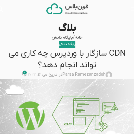
بلاگ
خانه
پایگاه دانش
پایگاه دانش
CDN سازگار با وردپرس چه کاری می
تواند انجام دهد؟
0
Parsa Ramezanzadeh
در تاریخ می 16, 2022