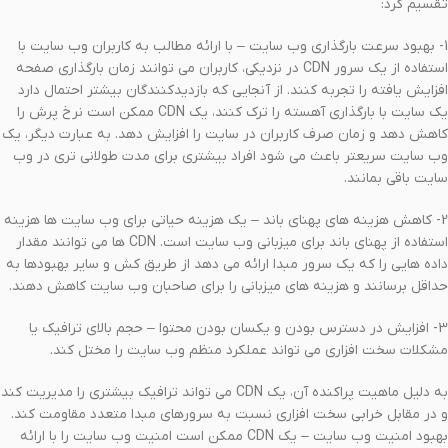
تقسیم کرد:
1- بهبود سرعت بارگذاری وب سایت – با ارائه مطالب به کاربران وب سایت با
استفاده از یک سرور CDN در نزدیکی، کاربران می توانند زمان بارگذاری صفحه
افزایش یافته را تجربه کنند. از آنجایی که بازدیدکنندگان بیشتر احتمال دارد
یک سایت با بارگذاری آهسته را ترک کنند، یک CDN ممکن است نرخ پرش را
کاهش دهد و زمان صرف کاربران در سایت را افزایش دهد. به عبارت دیگر، یک
وب سایت سریعتر باعث می شود افراد بیشتری برای مدت طولانی تری در وب
سایت باقی بمانند.
2- کاهش هزینه های پهنای باند – یک هزینه حیاتی برای وب سایت ها هزینه
استفاده از پهنای باند برای میزبانی وب سایت است. CDN ها می توانند مقدار
داده هایی را که یک سرور مبدا ارائه می دهد از طریق کش و سایر بهبودها به
حداقل برسانند و هزینه های میزبانی را برای صاحبان وب سایت کاهش دهند.
3- افزایش در دسترس بودن و یکسان بودن محتوا – حجم بالای ترافیک یا
مشکلات سخت افزاری می تواند عملکرد منظم وب سایت را مختل کند.
به دلیل ماهیت پراکنده آن، یک CDN می تواند ترافیک بیشتری را مدیریت کند
و در مقابل خرابی سخت افزاری نسبت به سرورهای مبدا متعدد مقاومت کند.
بهبود امنیت وب سایت – یک CDN ممکن است امنیت وب سایت را با ارائه