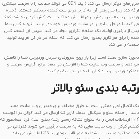
سرورهای دیگر ارسال می کند.) یک CDN می تواند مطالب را با سرعت بیشتری
ارائه کند زیرا سرورهای آن به کاربر درخواست کننده نزدیکتر هستند. ذخیره
وردپرس سریعترین روش برای افزایش عملکرد است. کش کردن به شما کمک
می کند تا مراحل زیادی را در سایت وردپرس خود دور بزنید. افزونه کش شما
پس از بارگیری اولیه، یک صفحه تکراری ایجاد می کند. سپس آن نسخه کش
شده را برای هر کاربر بعدی ارسال می کند، نه اینکه هر بار کل فرآیند تولید
صفحه را طی کند.
ذخیره سازی مفید است زیرا بار روی سرورهای میزبان وردپرس شما را کاهش
می دهد و سرعت وب سایت شما را افزایش می دهد. برای افزایش سرعت و
عملکرد وردپرس، باید کش را به درستی تنظیم کنید.
رتبه بندی سئو بالاتر
یک اتصال امن ممکن است به طرق مختلف برای مدیران وب سایت مفید
باشد، از جمله سئو و سیگنال اعتماد کاربر که ارسال می کند. گوگل در آگوست
2014 ارتباطات ایمن را به عنوان نشانه رسمی رتبه بندی اعلام کرد. همانطور که
گفتیم گوگل از وب سایت هایی که به سرعت بارگیری می شوند قدردانی می
کند. عملکرد وب سایت شما به طور قابل توجهی با CDN افزایش می یابد.