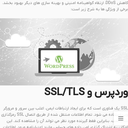
کاهش DDoS، ارتقاء گواهینامه امنیتی و بهینه سازی های دیگر بهبود بخشد.
برخی از ویژگی ها به شرح زیر است:
وردپرس و SSL/TLS
SSL یک فناوری است که برای ایجاد ارتباطات ایمن، اغلب بین سرور و مرورگر
وب استفاده می شود. تمام اطلاعات منتقل شده از طریق اتصال SSL رمزگذاری
شده است، بنابراین فقط گیرنده مورد نظر می تواند آن را مشاهده کند. این
امکان به اشتراک گذاری امن داده های حساس مانند اعتبارنامه ورود، اطلاعات