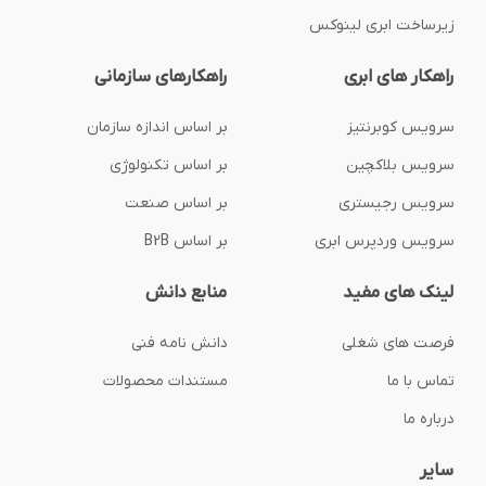
زیرساخت ابری لینوکس
راهکار های ابری
راهکارهای سازمانی
سرویس کوبرنتیز
بر اساس اندازه سازمان
سرویس بلاکچین
بر اساس تکنولوژی
سرویس رجیستری
بر اساس صنعت
سرویس وردپرس ابری
بر اساس B2B
لینک های مفید
منابع دانش
فرصت های شغلی
دانش نامه فنی
تماس با ما
مستندات محصولات
درباره ما
سایر