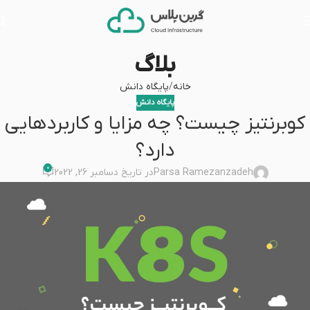
بلاگ
خانه
پایگاه دانش
پایگاه دانش
کوبرنتیز چیست؟ چه مزایا و کاربردهایی
دارد؟
0
Parsa Ramezanzadeh
در تاریخ دسامبر 26, 2022