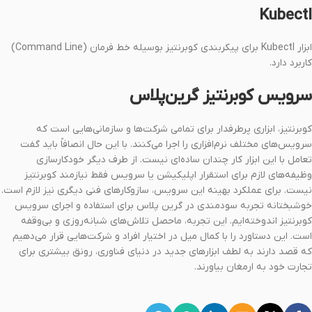
Kubectl
ابزار Kubectl برای پیکربندی کوبرنتیز بوسیله خط فرمان (Command Line)
کاربرد دارد.
سرویس کوبرنتیز
گرین‌پلاس
کوبرنتیز، ابزاری پرطرفدار برای تمامی شرکت‌ها و سازمانی‌هایی است که
سرویس‌های مختلف نرم‌افزاری را اجرا می‌کنند. با این حال انصافاً باید گفت
تعامل با این ابزار کار چندان‌ ساده‌ای نیست. از طرف دیگر خودکارسازی
وظیفه‌های لازم برای استقرار اپلیکیشن یا سرویس فقط نیازمند کوبرنتیز
نیست. برای عملکرد بهینه‌ این سرویس، سازوکارهای فنی دیگری نیز لازم است.
خوشبختانه تجربه سودمندی در گرین پلاس برای استفاده و اجرای سرویس
کوبرنتیز اندوخته‌ایم. این تجربه، ماحصل تلاش‌های شبانه‌روزی و بی‌وقفه‌
است. این دستاورد را با کمال میل در اختیار افراد و شرکت‌هایی قرار می‌دهیم
که قصد دارند به لطف ابزارهای جدید در دنیای فناوری، رونق بیشتری برای
تجارت خود به ارمغان بیاورند.