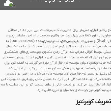
کوبرنتیز، ابزاری متن‌باز برای مدیریت کانتینرهاست. این ابزار که در محافل‌
فناوری به آن K8S هم می‌گویند، سازوکاری مناسب برای اجرا، مقیاس‌پذیری
(Scaling) و مدیریت اپلیکیشن‌های کانتینرسازی‌شده (containerized) به
حساب می‌آید. جالب است بدانید کوبرنتیز، ابزاری است که نزدیک به ۱۵ سال
پیش توسط گوگل معرفی شد. از‌ آن زمان تاکنون بهینه‌سازی‌های چشمگیری
برای این ابزار انجام شده است. به همین دلیل با ابزاری کارآمد روبه‌رو هستیم
که حرفه‌ای‌های دنیای توسعه نرم‌افزار از آن بهره می‌گیرند. به لطف این ابزار،
خدمات و برنامه‌ها به بهترین شکل ممکن مدیریت می‌شود. از آنجایی که
کوبرنتیز در بستر نرم‌افزارهای آزاد توسعه داده می‌شود، به‌راحتی در دسترس
جامعه بزرگ توسعه‌دهندگان قرار دارد. به همین دلیل روزبه‌روز محبوبیت این
ابزار افزایش پیدا می‌کند. در نتیجه خالی از لطف نیست اگر در این مطلب با هم
ببینیم کوبرنتیز چیست و چه مزایا و کاربردهایی دارد.
تعریف کوبرنتیز