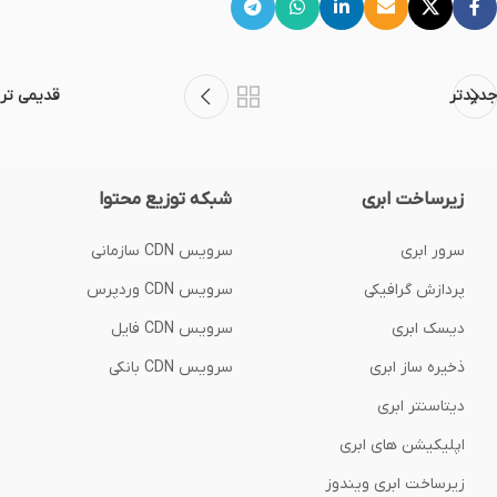
جدیدتر
قدیمی تر
زیرساخت ابری
شبکه توزیع محتوا
سرور ابری
سرویس CDN سازمانی
پردازش گرافیکی
سرویس CDN وردپرس
دیسک ابری
سرویس CDN فایل
ذخیره ساز ابری
سرویس CDN بانکی
دیتاسنتر ابری
اپلیکیشن های ابری
زیرساخت ابری ویندوز