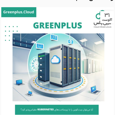
31
آگوست