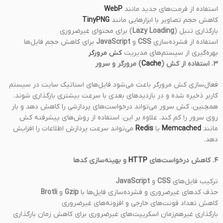
استفاده از فرمت‌های جدید مانند
WebP
کاهش حجم تصاویر با ابزارهایی مانند
TinyPNG
بارگذاری تنبل (
Lazy Loading
) برای محتوای غیرضروری
استفاده از فشرده‌سازی
CSS
و
JavaScript
برای کاهش حجم فایل‌ها
بهره‌گیری از سیستم‌های مدیریت
کش مرورگر
۳. استفاده از کش (
Cache
) مرورگر و سرور
فعال‌سازی کش مرورگر باعث می‌شود فایل‌های استاتیک سایت در سیستم
کاربر ذخیره شده و در بازدیدهای بعدی با سرعت بیشتری بارگذاری شوند.
همچنین، کش سرور می‌تواند درخواست‌های پردازشی را کاهش دهد و بار
روی سرور را کم کند. علاوه بر این، استفاده از روش‌های پیشرفته کش
مانند
Memcached
یا
Redis
می‌تواند سرعت پردازش اطلاعات را افزایش
دهد.
۴. کاهش درخواست‌های
HTTP
و بهینه‌سازی کدها
ترکیب فایل‌های
CSS
و
JavaScript
حذف کدهای غیرضروری و فشرده‌سازی فایل‌ها با
Gzip
و
Brotli
کاهش تعداد فونت‌های خارجی و افزونه‌های غیرضروری
بارگذاری غیرهم‌زمان اسکریپت‌های غیرضروری برای کاهش زمان بارگذاری