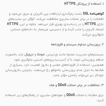
۱. استفاده از پروتکل
HTTPS
گواهینامه SSL
باعث رمزگذاری ارتباطات بین کاربران و سرور می‌شود و
اطلاعات را در برابر حملات سایبری محافظت می‌کند. گوگل نیز سایت‌های
دارای
HTTPS
را در رتبه‌بندی بهتری قرار می‌دهد. علاوه بر این،
HTTPS
اعتماد کاربران را جلب کرده و از دسترسی غیرمجاز به داده‌های حساس
جلوگیری می‌کند.
۲. بروزرسانی مداوم سیستم و افزونه‌ها
سیستم‌های مدیریت محتوا مانند وردپرس،
جوملا
و
دروپال
باید به‌صورت
منظم بروزرسانی شوند تا از آسیب‌پذیری‌های امنیتی جلوگیری شود.
همچنین، استفاده از افزونه‌های معتبر و به‌روز اهمیت دارد. بسیاری از
هک‌ها به دلیل عدم بروزرسانی به‌موقع رخ می‌دهند، بنابراین به‌روزرسانی
خودکار نیز می‌تواند راه‌حلی مؤثر باشد.
۳. محافظت در برابر حملات
DDoS
و هک
برای مقابله با حملات
DDoS
و نفوذهای سایبری، از راهکارهای زیر استفاده
کنید: