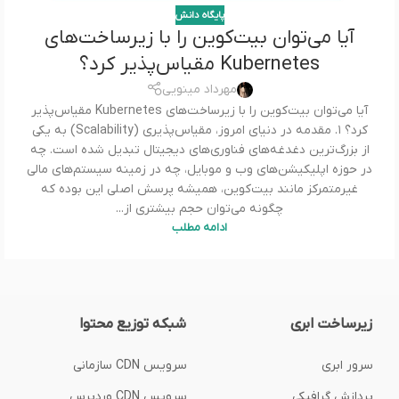
پایگاه دانش
آیا می‌توان بیت‌کوین را با زیرساخت‌های
Kubernetes مقیاس‌پذیر کرد؟
مهرداد مینویی
آیا می‌توان بیت‌کوین را با زیرساخت‌های Kubernetes مقیاس‌پذیر
کرد؟ ۱. مقدمه در دنیای امروز، مقیاس‌پذیری (Scalability) به یکی
از بزرگ‌ترین دغدغه‌های فناوری‌های دیجیتال تبدیل شده است. چه
در حوزه اپلیکیشن‌های وب و موبایل، چه در زمینه سیستم‌های مالی
غیرمتمرکز مانند بیت‌کوین، همیشه پرسش اصلی این بوده که
چگونه می‌توان حجم بیشتری از...
ادامه مطلب
زیرساخت ابری
شبکه توزیع محتوا
سرور ابری
سرویس CDN سازمانی
پردازش گرافیکی
سرویس CDN وردپرس