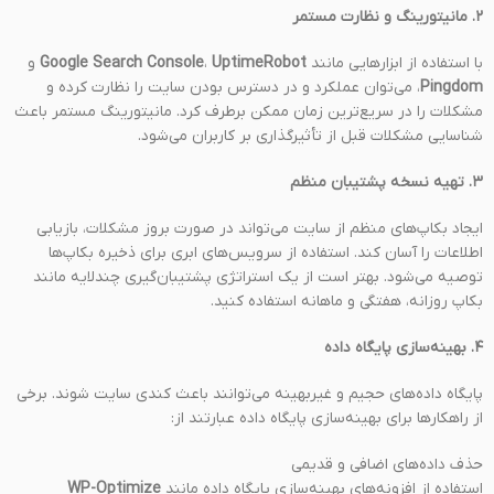
۲. مانیتورینگ و نظارت مستمر
با استفاده از ابزارهایی مانند
UptimeRobot
،
Google Search Console
و
Pingdom
، می‌توان عملکرد و در دسترس بودن سایت را نظارت کرده و
مشکلات را در سریع‌ترین زمان ممکن برطرف کرد. مانیتورینگ مستمر باعث
شناسایی مشکلات قبل از تأثیرگذاری بر کاربران می‌شود.
۳. تهیه نسخه پشتیبان منظم
ایجاد بکاپ‌های منظم از سایت می‌تواند در صورت بروز مشکلات، بازیابی
اطلاعات را آسان کند. استفاده از سرویس‌های ابری برای ذخیره بکاپ‌ها
توصیه می‌شود. بهتر است از یک استراتژی پشتیبان‌گیری چندلایه مانند
بکاپ روزانه، هفتگی و ماهانه استفاده کنید.
۴. بهینه‌سازی پایگاه داده
پایگاه داده‌های حجیم و غیربهینه می‌توانند باعث کندی سایت شوند. برخی
از راهکارها برای بهینه‌سازی پایگاه داده عبارتند از:
حذف داده‌های اضافی و قدیمی
استفاده از افزونه‌های بهینه‌سازی پایگاه داده مانند
WP-Optimize