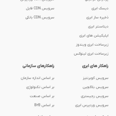
دیسک ابری
سرویس CDN فایل
ذخیره ساز ابری
سرویس CDN بانکی
دیتاسنتر ابری
اپلیکیشن های ابری
زیرساخت ابری ویندوز
زیرساخت ابری لینوکس
راهکار های ابری
راهکارهای سازمانی
سرویس کوبرنتیز
بر اساس اندازه سازمان
سرویس بلاکچین
بر اساس تکنولوژی
سرویس رجیستری
بر اساس صنعت
سرویس وردپرس ابری
بر اساس B2B