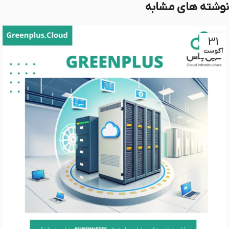
نوشته های مشابه
31
آگوست