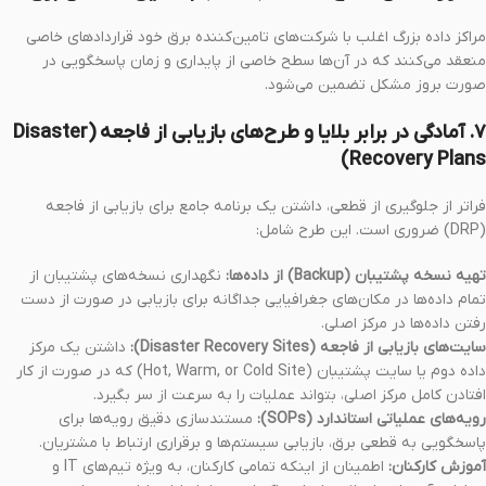
مراکز داده بزرگ اغلب با شرکت‌های تامین‌کننده برق خود قراردادهای خاصی
منعقد می‌کنند که در آن‌ها سطح خاصی از پایداری و زمان پاسخگویی در
صورت بروز مشکل تضمین می‌شود.
۷. آمادگی در برابر بلایا و طرح‌های بازیابی از فاجعه (Disaster
Recovery Plans)
فراتر از جلوگیری از قطعی، داشتن یک برنامه جامع برای بازیابی از فاجعه
(DRP) ضروری است. این طرح شامل:
تهیه نسخه پشتیبان (Backup) از داده‌ها:
نگهداری نسخه‌های پشتیبان از
تمام داده‌ها در مکان‌های جغرافیایی جداگانه برای بازیابی در صورت از دست
رفتن داده‌ها در مرکز اصلی.
سایت‌های بازیابی از فاجعه (Disaster Recovery Sites):
داشتن یک مرکز
داده دوم یا سایت پشتیبان (Hot, Warm, or Cold Site) که در صورت از کار
افتادن کامل مرکز اصلی، بتواند عملیات را به سرعت از سر بگیرد.
رویه‌های عملیاتی استاندارد (SOPs):
مستندسازی دقیق رویه‌ها برای
پاسخگویی به قطعی برق، بازیابی سیستم‌ها و برقراری ارتباط با مشتریان.
آموزش کارکنان:
اطمینان از اینکه تمامی کارکنان، به ویژه تیم‌های IT و