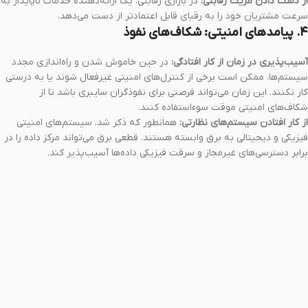
از دست دادن مزیت رقابتی:
در بازاری رقابتی، یک ارائه‌دهنده خدمات ناپایدار به
سرعت مشتریان خود را به رقبای قابل اعتمادتر از دست می‌دهد.
۴. پیامدهای امنیتی: شکاف‌های نفوذ
آسیب‌پذیری در زمان از کار افتادگی:
در حین خاموش شدن و راه‌اندازی مجدد
سیستم‌ها، ممکن است برخی از کنترل‌های امنیتی غیرفعال شوند یا به درستی
کار نکنند. این زمان می‌تواند فرصتی برای نفوذگران سایبری باشد تا از
شکاف‌های امنیتی موقت سوءاستفاده کنند.
از کار افتادن سیستم‌های نظارتی:
همانطور که ذکر شد، سیستم‌های امنیتی
فیزیکی و دیجیتالی به برق وابسته هستند. قطعی برق می‌تواند مرکز داده را در
برابر دسترسی‌های غیرمجاز و سرقت فیزیکی داده‌ها آسیب‌پذیر کند.