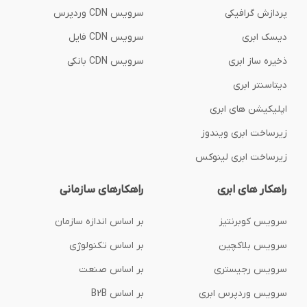
پردازش گرافیکی
سرویس CDN وردپرس
دیسک ابری
سرویس CDN فایل
ذخیره ساز ابری
سرویس CDN بانکی
دیتاسنتر ابری
اپلیکیشن های ابری
زیرساخت ابری ویندوز
زیرساخت ابری لینوکس
راهکار های ابری
راهکارهای سازمانی
سرویس کوبرنتیز
بر اساس اندازه سازمان
سرویس بلاکچین
بر اساس تکنولوژی
سرویس رجیستری
بر اساس صنعت
سرویس وردپرس ابری
بر اساس B2B