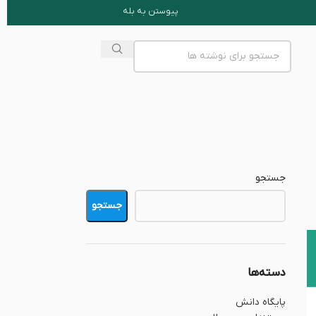
پیوستن به بله
جستجو
جستجو
دسته‌ها
پایگاه دانش