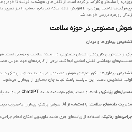
روزمره را ساده‌تر و کارآمدتر کرده است. از تلفن‌های هوشمند گرفته تا خودرو
پیشرفت‌ها نه‌تنها بهره‌وری را افزایش داده، بلکه تجربه‌ی انسانی را نیز تغی
زندگی روزمره بررسی خواهد شد.
هوش مصنوعی در حوزه سلامت
تشخیص بیماری‌ها و درمان
یکی از مهم‌ترین کاربردهای هوش مصنوعی در زمینه سلامت و پزشکی است. ه
سیستم‌های بهداشتی نقش اساسی ایفا کند. برخی از کاربردهای مهم هوش مصنوعی
تشخیص بیماری‌ها:
الگوریتم‌های هوش مصنوعی می‌توانند تصاویر پزشکی مانند ام
اولیه تشخیص دهند. این قابلیت باعث نجات جان بسیاری از بیماران می‌شود.
دستیارهای پزشکی:
ربات‌ها و دستیارهای هوشمند مانند
ChatGPT
می‌توانند پا
مدیریت داده‌های سلامت:
با استفاده از AI، سوابق پزشکی بیماران به‌صورت دیجیتالی مدیریت شده و روند درمان تسریع می‌شود.
جراحی‌های رباتیک:
استفاده از ربات‌های جراح مانند داوینچی امکان انجام جراحی‌ه