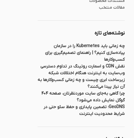
مستندات محصولات
مقالات منتخب
نوشته‌های تازه
چه زمانی باید Kubernetes را در سازمان
پیاده‌سازی کنیم؟ | راهنمای تصمیم‌گیری برای
کسب‌وکارها
نقش CDN و اسمارت روتینگ در تداوم دسترسی
وب‌سایت به اینترنت هنگام اختلالات شبکه
زیرساخت ابری چیست و چه زمانی کسب‌وکارها به
آن نیاز پیدا می‌کنند؟
چرا گاهی به‌جای سایت موردنظرتان، صفحه ۴۰۴
گوگل نمایش داده می‌شود؟
GeoDNS؛ تضمین پایداری و حفظ سئو حتی در
شرایط محدودیت اینترنت