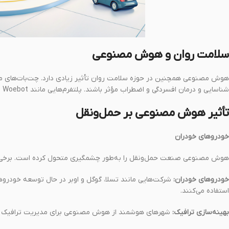
سلامت روان و هوش مصنوعی
هوش مصنوعی همچنین در حوزه سلامت روان تأثیر زیادی دارد. چت‌بات‌های 
شناسایی و درمان افسردگی و اضطراب مؤثر باشند. پلتفرم‌هایی مانند Woebot و Replika از AI برای ارائه پشتیبانی عاطفی به کاربران استفاده می‌کنند.
تأثیر هوش مصنوعی بر حمل‌ونقل
خودروهای خودران
هوش مصنوعی صنعت حمل‌ونقل را به‌طور چشمگیری متحول کرده است. برخی از تأثیرات مهم AI در این بخش 
خودروهای خودران:
شرکت‌هایی مانند تسلا، گوگل و اوبر در حال توسعه خودرو
استفاده می‌کنند.
بهینه‌سازی ترافیک:
شهرهای هوشمند از هوش مصنوعی برای مدیریت ترافیک و ک