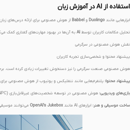
استفاده از AI در آموزش زبان
ابزارهایی مانند
Duolingo
و
Babbel
از هوش مصنوعی برای ارائه درس‌های زبان 
تحلیل مکالمات کاربران توسط
AI
به آن‌ها در بهبود مهارت‌های گفتاری کمک می‌ک
نقش هوش مصنوعی در سرگرمی
پیشنهاد محتوا و شخصی‌سازی تجربه کاربران
هوش مصنوعی صنعت سرگرمی را نیز دستخوش تغییرات زیادی کرده است. برخی از تأثیرات AI در این حوزه شام
پیشنهاد محتوا:
پلتفرم‌هایی مانند نتفلیکس و یوتیوب از هوش مصنوعی برای پی
بازی‌های ویدیویی:
هوش مصنوعی در توسعه شخصیت‌های غیرقابل‌بازی (NPC) و ارتقای تجربه بازی تأثیرگذار است.
ساخت موسیقی و هنر:
ابزارهای AI مانند
OpenAI’s Jukebox
می‌توانند موسیقی 