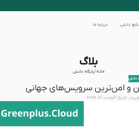
ابع دانش
درباره ما
بلاگ
خانه
پایگاه دانش
ه دانش
ویی
در تاریخ آگوست 17, 2025