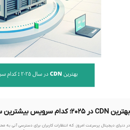
بهترین CDN در ۲۰۲۵؛ کدام سرویس بیشترین سرعت و امنیت را دارد؟
در دنیای دیجیتال پرسرعت امروز، که انتظارات کاربران برای دسترسی آنی به محتوا