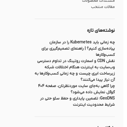
مستندات محصولات
مقالات منتخب
نوشته‌های تازه
چه زمانی باید Kubernetes را در سازمان
پیاده‌سازی کنیم؟ | راهنمای تصمیم‌گیری برای
کسب‌وکارها
نقش CDN و اسمارت روتینگ در تداوم دسترسی
وب‌سایت به اینترنت هنگام اختلالات شبکه
زیرساخت ابری چیست و چه زمانی کسب‌وکارها به
آن نیاز پیدا می‌کنند؟
چرا گاهی به‌جای سایت موردنظرتان، صفحه ۴۰۴
گوگل نمایش داده می‌شود؟
GeoDNS؛ تضمین پایداری و حفظ سئو حتی در
شرایط محدودیت اینترنت