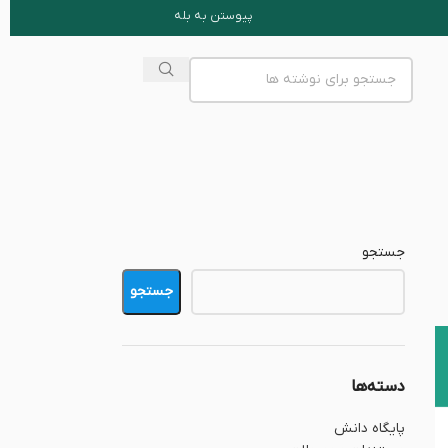
پیوستن به بله
جستجو
جستجو
دسته‌ها
پایگاه دانش