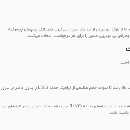
تا از بارگذاری بیش از حد یک سرور جلوگیری کند. الگوریتم‌های پیشرفته
رافیایی، بهترین مسیر را برای هر درخواست انتخاب می‌کنند.
باید دارای یک شبکه عظیم با ظرفیت پهنای باند بالا باشد تا بتواند حجم عظیمی از ترافیک حمله DDoS را بدون تأثیر بر سرور
در لایه‌های مختلف رخ می‌دهند. محافظت باید در لایه‌های شبکه (L3/4) برای دفع حملات حجمی و در لایه‌های بر