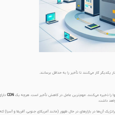
CDN
دارای
افی نیست. موقعیت استراتژیک آن‌ها در بازارهای در حال ظهور (مانند آمریکای جنوبی، آفریقا و آسیا) که