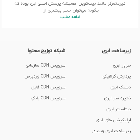
غیرمتمرکز مانند بیت‌کوین، همیشه پرسش اصلی این بوده که
چگونه می‌توان حجم بیشتری از...
ادامه مطلب
زیرساخت ابری
شبکه توزیع محتوا
سرور ابری
سرویس CDN سازمانی
پردازش گرافیکی
سرویس CDN وردپرس
دیسک ابری
سرویس CDN فایل
ذخیره ساز ابری
سرویس CDN بانکی
دیتاسنتر ابری
اپلیکیشن های ابری
زیرساخت ابری ویندوز