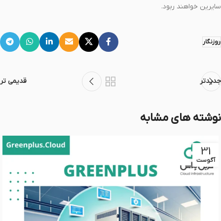
سایرین خواهند ربود.
روزنگار
جدیدتر
قدیمی تر
نوشته های مشابه
31
آگوست