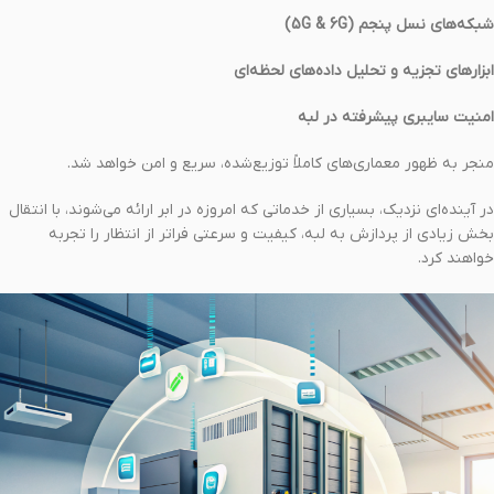
شبکه‌های نسل پنجم (5G & 6G)
ابزارهای تجزیه و تحلیل داده‌های لحظه‌ای
امنیت سایبری پیشرفته در لبه
منجر به ظهور معماری‌های کاملاً توزیع‌شده، سریع و امن خواهد شد.
در آینده‌ای نزدیک، بسیاری از خدماتی که امروزه در ابر ارائه می‌شوند، با انتقال
بخش زیادی از پردازش به لبه، کیفیت و سرعتی فراتر از انتظار را تجربه
خواهند کرد.