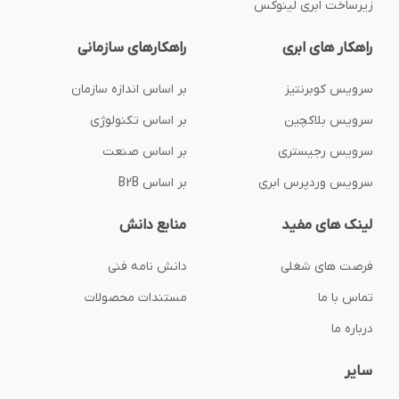
زیرساخت ابری لینوکس
راهکار های ابری
راهکارهای سازمانی
سرویس کوبرنتیز
بر اساس اندازه سازمان
سرویس بلاکچین
بر اساس تکنولوژی
سرویس رجیستری
بر اساس صنعت
سرویس وردپرس ابری
بر اساس B2B
لینک های مفید
منابع دانش
فرصت های شغلی
دانش نامه فنی
تماس با ما
مستندات محصولات
درباره ما
سایر