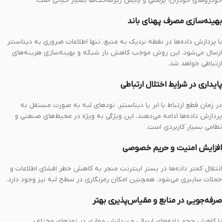
خودروهای خودران، پزشکی و پایش زیرساخت‌ها بسیار حیاتی است.
بهینه‌سازی مصرف پهنای باند
با پردازش داده‌ها در نقطه نزدیک به منبع، تنها اطلاعات ضروری به دیتاسنتر
ارسال می‌شود. این روش موجب کاهش بار شبکه و بهینه‌سازی هزینه‌های
ارتباطی خواهد شد.
پایداری در شرایط اختلال ارتباطی
در زمان قطع ارتباط با ابر یا دیتاسنتر، نودهای لبه به صورت مستقل به
پردازش داده‌ها ادامه می‌دهند، این ویژگی به ویژه در محیط‌های صنعتی و
نظامی بسیار کاربردی است.
افزایش امنیت و حریم خصوصی
انتقال کمتر داده‌ها در بستر اینترنت منجر به کاهش خطر افشای اطلاعات و
حملات سایبری می‌شود. همچنین امکان رمزنگاری در سطح لبه نیز وجود دارد.
صرفه‌جویی در منابع و مقیاس‌پذیری بهتر
با کاهش حجم داده‌های ارسالی و پردازش موازی در نودهای مختلف،