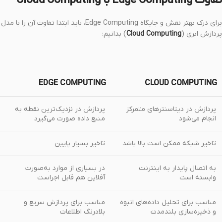
تفاوت Edge Computing با Cloud Computing
برای درک بهتر نقش و جایگاه Edge Computing، باید ابتدا تفاوت آن را با مدل
پردازش ابری (
Cloud Computing
) بدانیم:
EDGE COMPUTING
CLOUD COMPUTING
پردازش در دیتاسنترهای متمرکز
پردازش در نزدیک‌ترین نقطه به
انجام می‌شود
منبع داده صورت می‌گیرد
تاخیر شبکه ممکن است بالا باشد
تاخیر بسیار پایین
به اتصال پایدار به اینترنت
در بسیاری از موارد به‌صورت
وابسته است
آفلاین هم قابل اجراست
مناسب برای تحلیل داده‌های انبوه
مناسب برای پردازش سریع و
و ذخیره‌سازی بلندمدت
بلادرنگ اطلاعات