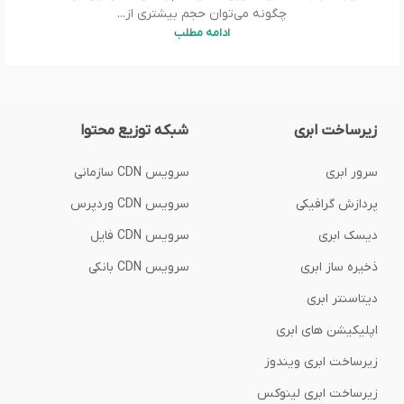
چگونه می‌توان حجم بیشتری از...
ادامه مطلب
زیرساخت ابری
شبکه توزیع محتوا
سرور ابری
سرویس CDN سازمانی
پردازش گرافیکی
سرویس CDN وردپرس
دیسک ابری
سرویس CDN فایل
ذخیره ساز ابری
سرویس CDN بانکی
دیتاسنتر ابری
اپلیکیشن های ابری
زیرساخت ابری ویندوز
زیرساخت ابری لینوکس