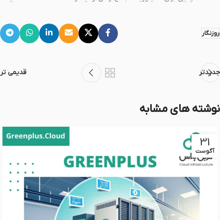
روزنگار
جدیدتر
قدیمی تر
نوشته های مشابه
31
آگوست