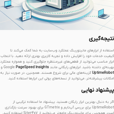
نتیجه‌گیری
استفاده از ابزارهای مانیتورینگ عملکرد وب‌سایت به شما کمک می‌کند تا
کیفیت خدمات خود را افزایش داده و تجربه کاربری بهتری ارائه دهید. با انتخاب
ابزار مناسب می‌توانید از قطعی‌های غیرمنتظره جلوگیری کنید و همواره عملکرد
بهینه‌ای داشته باشید. ابزارهای رایگانی مانند Google
PageSpeed Insights
و
UptimeRobot
گزینه‌های عالی برای شروع هستند. همچنین، در صورت نیاز به
امکانات پیشرفته‌تر، می‌توانید از نسخه‌های پولی این ابزارها استفاده کنید.
پیشنهاد نهایی
اگر به دنبال بهترین ابزار رایگان هستید، پیشنهاد ما استفاده ترکیبی از
UptimeRobot برای بررسی آپ‌تایم و GTmetrix برای بهبود سرعت بارگذاری
است. همچنین برای مانیتورینگ جامع‌تر می‌توانید از Site24x7 استفاده کنید.