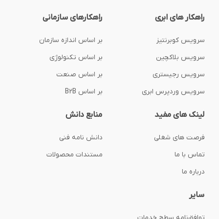
راهکار های ابری
راهکارهای سازمانی
سرویس کوبرنتیز
بر اساس اندازه سازمان
سرویس بلاکچین
بر اساس تکنولوژی
سرویس رجیستری
بر اساس صنعت
سرویس وردپرس ابری
بر اساس B2B
لینک های مفید
منابع دانش
فرصت های شغلی
دانش نامه فنی
تماس با ما
مستندات محصولات
درباره ما
سایر
توافق‌نامه‌ سطح خدمات