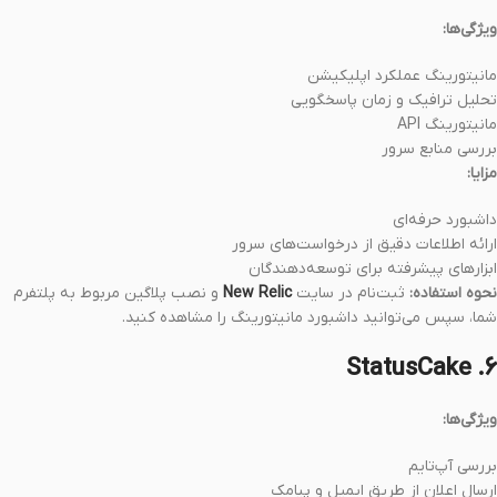
ویژگی‌ها:
مانیتورینگ عملکرد اپلیکیشن
تحلیل ترافیک و زمان پاسخگویی
مانیتورینگ API
بررسی منابع سرور
مزایا:
داشبورد حرفه‌ای
ارائه اطلاعات دقیق از درخواست‌های سرور
ابزارهای پیشرفته برای توسعه‌دهندگان
نحوه استفاده:
ثبت‌نام در سایت
New Relic
و نصب پلاگین مربوط به پلتفرم
شما، سپس می‌توانید داشبورد مانیتورینگ را مشاهده کنید.
۶. StatusCake
ویژگی‌ها:
بررسی آپ‌تایم
ارسال اعلان از طریق ایمیل و پیامک