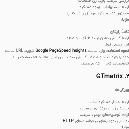
بررسی سرعت بارگذاری صفحات
ارائه پیشنهادات بهبود عملکرد
مانیتورینگ عملکرد موبایل و دسکتاپ
مزایا:
کاملاً رایگان
ارائه گزارش دقیق از نقاط قوت و ضعف
ابزار رسمی گوگل
نحوه استفاده:
وارد سایت
Google PageSpeed Insights
شوید،
URL
سایت
خود را وارد کنید و منتظر گزارش شوید. این ابزار نقاط ضعف سایت را با
توضیحات کامل ارائه می‌دهد.
۲. GTmetrix
ویژگی‌ها:
ارائه امتیاز عملکرد سایت
نمایش زمان بارگذاری صفحات
ارائه توصیه‌های بهبود سرعت
نمایش نمودارهای درخواست‌های
HTTP
مزایا: