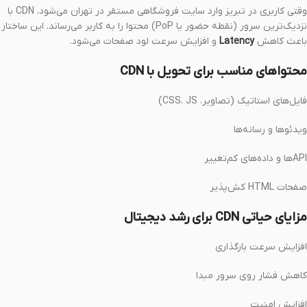
وقتی کاربری در تبریز وارد سایت فروشگاهی مستقر در تهران می‌شود، CDN با
نزدیک‌ترین سرور (نقطه حضور یا PoP) محتوا را به کاربر می‌رساند. این ساختار
باعث کاهش
Latency
و افزایش سرعت لود صفحات می‌شود.
محتواهای مناسب برای تحویل با CDN
فایل‌های استاتیک (تصاویر، CSS، JS)
ویدئوها و رسانه‌ها
APIها و داده‌های کم‌تغییر
صفحات HTML کش‌پذیر
مزایای حیاتی CDN برای رشد دیجیتال
افزایش سرعت بارگذاری
کاهش فشار روی سرور مبدا
افزایش امنیت