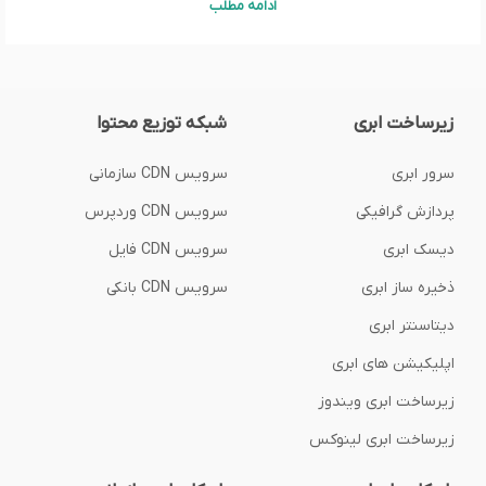
ادامه مطلب
زیرساخت ابری
شبکه توزیع محتوا
سرور ابری
سرویس CDN سازمانی
پردازش گرافیکی
سرویس CDN وردپرس
دیسک ابری
سرویس CDN فایل
ذخیره ساز ابری
سرویس CDN بانکی
دیتاسنتر ابری
اپلیکیشن های ابری
زیرساخت ابری ویندوز
زیرساخت ابری لینوکس