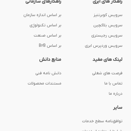
راهکار های ابری
راهکارهای سازمانی
سرویس کوبرنتیز
بر اساس اندازه سازمان
سرویس بلاکچین
بر اساس تکنولوژی
سرویس رجیستری
بر اساس صنعت
سرویس وردپرس ابری
بر اساس B2B
لینک های مفید
منابع دانش
فرصت های شغلی
دانش نامه فنی
تماس با ما
مستندات محصولات
درباره ما
سایر
توافق‌نامه‌ سطح خدمات