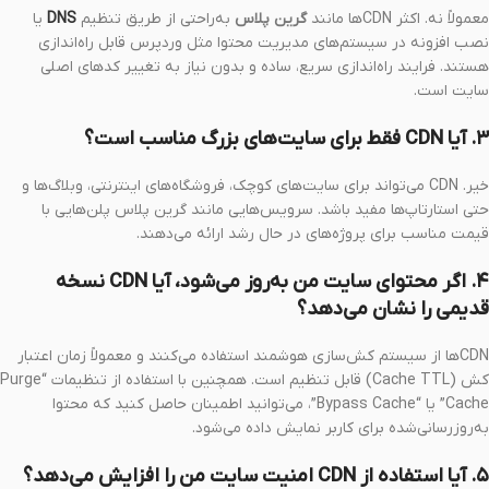
معمولاً نه. اکثر CDNها مانند
گرین پلاس
به‌راحتی از طریق تنظیم
DNS
یا
نصب افزونه در سیستم‌های مدیریت محتوا مثل وردپرس قابل راه‌اندازی
هستند. فرایند راه‌اندازی سریع، ساده و بدون نیاز به تغییر کدهای اصلی
سایت است.
۳. آیا CDN فقط برای سایت‌های بزرگ مناسب است؟
خیر. CDN می‌تواند برای سایت‌های کوچک، فروشگاه‌های اینترنتی، وبلاگ‌ها و
حتی استارتاپ‌ها مفید باشد. سرویس‌هایی مانند گرین پلاس پلن‌هایی با
قیمت مناسب برای پروژه‌های در حال رشد ارائه می‌دهند.
۴. اگر محتوای سایت من به‌روز می‌شود، آیا CDN نسخه
قدیمی را نشان می‌دهد؟
CDNها از سیستم کش‌سازی هوشمند استفاده می‌کنند و معمولاً زمان اعتبار
کش (Cache TTL) قابل تنظیم است. همچنین با استفاده از تنظیمات “Purge
Cache” یا “Bypass Cache”، می‌توانید اطمینان حاصل کنید که محتوا
به‌روزرسانی‌شده برای کاربر نمایش داده می‌شود.
۵. آیا استفاده از CDN امنیت سایت من را افزایش می‌دهد؟