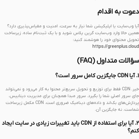
دعوت به اقدام
آیا وب‌سایت یا اپلیکیشن شما نیاز به سرعت، امنیت و مقیاس‌پذیری دارد؟
همین حالا وارد وب‌سایت گرین پلاس شوید و با یک ثبت‌نام ساده، زیرساخت
تحویل محتوای خود را هوشمند کنید:
https://greenplus.cloud
سؤالات متداول (FAQ)
۱. آیا CDN جایگزین کامل سرور است؟
خیر. CDN فقط برای توزیع و تحویل سریع‌تر محتوا به کار می‌رود و نمی‌تواند
جای سرور اصلی شما را بگیرد. سرور مبدا همچنان برای مدیریت دیتابیس،
پردازش‌های بک‌اند و داده‌های دینامیک ضروری است. CDN مکمل زیرساخت
شماست، نه جایگزین آن.
۲. آیا برای استفاده از CDN باید تغییرات زیادی در سایت ایجاد
کنم؟