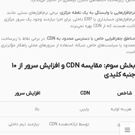
خاص، زیرساخت اختصاصی کنترل بیشتری در اختیار می‌گذارد.
نرم‌افزارهایی با وابستگی به یک نقطه مرکزی
: برخی نرم‌افزارهای سنتی، مانند
نرم‌افزارهای حسابداری یا ERP داخلی، برای اجرا نیازمند وجود یک سرور مرکزی
ثابت هستند که از CDN بهره نمی‌برند.
مناطق جغرافیایی خاص با دسترسی محدود به CDN
: در برخی نقاط با زیرساخت
محدود یا سیاست‌های خاص شبکه، استفاده از سرورهای محلی راهکار مؤثرتری
است.
بخش سوم: مقایسه CDN و افزایش سرور از ۱۰
جنبه کلیدی
شاخص
CDN
افزایش سرور
هزینه اولیه
پایین
بالا
نگهداری
توسط ارائه‌دهنده CDN
نیازمند تیم داخلی