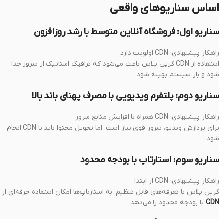
اساس سناریوهای واقعی
سناریو اول: فروشگاه آنلاین متوسط با رشد روزافزون
راهکار پیشنهادی: CDN اولویت دارد
استفاده از CDN گرین پلاس باعث می‌شود که ترافیک استاتیک از سرور جدا
شود و بار سیستم بهینه شود.
سناریو دوم: پلتفرم ویدیویی با مصرف پهنای باند بالا
راهکار پیشنهادی: CDN همراه با افزایش منابع سرور
برای پردازش ویدیو، سرور قوی نیاز است، اما تحویل محتوا باید با CDN انجام
شود.
سناریو سوم: استارتاپ با بودجه محدود
راهکار پیشنهادی: CDN از ابتدا
گرین پلاس با تعرفه‌های قابل تنظیم، به استارتاپ‌ها امکان استفاده حرفه‌ای از
CDN
با بودجه محدود را می‌دهد.