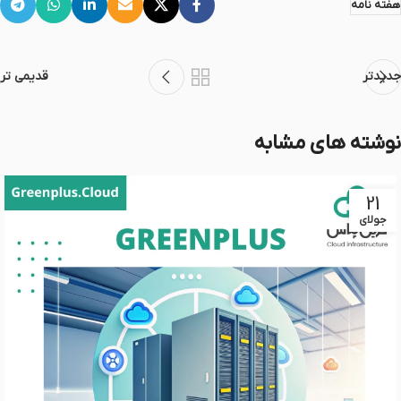
هفته نامه
جدیدتر
قدیمی تر
نوشته های مشابه
21
جولای