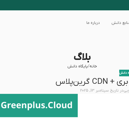
ابع دانش
درباره ما
بلاگ
خانه
پایگاه دانش
ه دانش
رین‌پلاس
ویی
در تاریخ سپتامبر 13, 2025