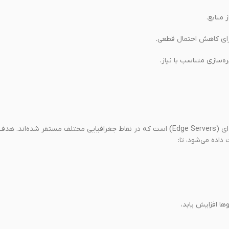
‌سازی متناسب با نیاز.
شبکه توزیع محتوا (Content Delivery Network) مجموعه‌ای از سرورهای لبه‌ای (Edge Servers) است که در نقاط جغرافیایی مختلف مستقر شده‌اند. هد