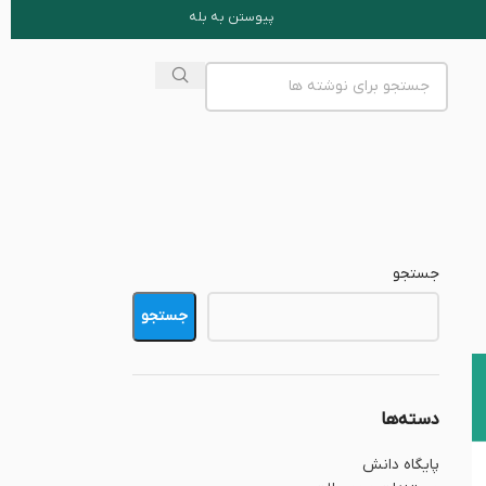
پیوستن به بله
جستجو
جستجو
دسته‌ها
پایگاه دانش