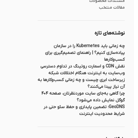
مستندات محصولات
مقالات منتخب
نوشته‌های تازه
چه زمانی باید Kubernetes را در سازمان
پیاده‌سازی کنیم؟ | راهنمای تصمیم‌گیری برای
کسب‌وکارها
نقش CDN و اسمارت روتینگ در تداوم دسترسی
وب‌سایت به اینترنت هنگام اختلالات شبکه
زیرساخت ابری چیست و چه زمانی کسب‌وکارها به
آن نیاز پیدا می‌کنند؟
چرا گاهی به‌جای سایت موردنظرتان، صفحه ۴۰۴
گوگل نمایش داده می‌شود؟
GeoDNS؛ تضمین پایداری و حفظ سئو حتی در
شرایط محدودیت اینترنت