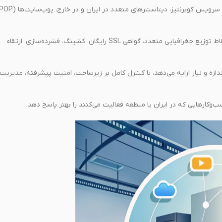
شامل سرور ابری با استوریج NVMe، GPUهای جدید، سرویس کوبرنتیز، دیتاسنترهای متعدد در ایران و در خارج، پوپ‌سایت
با امکاناتی مثل معماری Anycast، DNS، نقاط توزیع جغرافیایی متعدد، گواهی SSL رایگان، کشینگ، فشرده‌سازی، ارتقاء
دازه و نیاز ارایه می‌دهد، با کنترل کامل بر زیرساخت، امنیت پیشرفته، مدیریت
‌وکارهایی که در ایران یا منطقه فعالیت می‌کنند را بهتر پاسخ دهد.