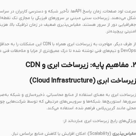
جغرافیایی دور از سرور هستند، مقیاس‌پذیری ضعیف در زمان ترافیک بالا، هزینه
امنیتی پیچیده‌تر.
DevOps و تیم‌های فنی نوشته شده تا درک عمیق‌تری از مزایا و ملاحظات فنی داشته باشند.
2. مفاهیم پایه: زیرساخت ابری و CDN
زیرساخت ابری (Cloud Infrastructure)
زیرساخت ابری به معنای استفاده از منابع محاسباتی، ذخیره‌سازی و شبکه به‌صور
محلی مانند گرین‌پلاس فراهم شده، استفاده می‌کند.
ویژگی‌های رایج زیرساخت ابری عبارت‌اند از:
مقیاس‌پذیری
(Scalability): امکان افزایش یا کاهش منابع براساس نیاز.