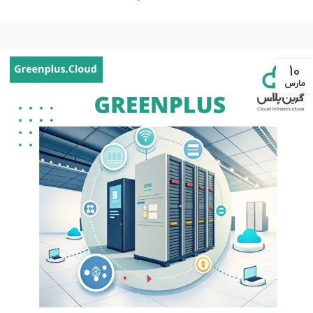
10
مارس