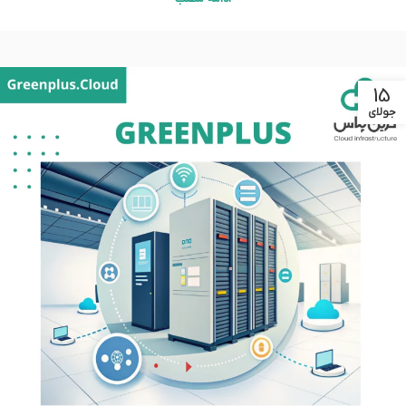
15
جولای