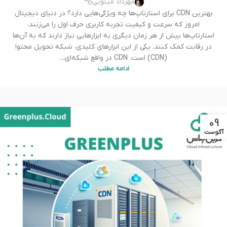
مهرداد مینویی
بهترین CDN برای استارتاپ‌ها چه ویژگی‌هایی دارد؟ در دنیای دیجیتال
امروز که سرعت و کیفیت تجربه کاربری حرف اول را می‌زنند،
استارتاپ‌ها بیش از هر زمان دیگری به ابزارهایی نیاز دارند که به آن‌ها
در رقابت کمک کنند. یکی از این ابزارهای کلیدی، شبکه تحویل محتوا
(CDN) است. CDN در واقع شبکه‌ای...
ادامه مطلب
09
آگوست