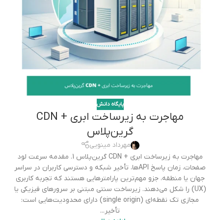
پایگاه دانش
مهاجرت به زیرساخت ابری + CDN
گرین‌پلاس
مهرداد مینویی
مهاجرت به زیرساخت ابری + CDN گرین‌پلاس 1. مقدمه سرعت لود
صفحات، زمان پاسخ APIها، تأخیر شبکه و دسترسی کاربران در سراسر
جهان یا منطقه، جزو مهم‌ترین پارامترهایی هستند که تجربه کاربری
(UX) را شکل می‌دهند. زیرساخت سنتی مبتنی بر سرورهای فیزیکی یا
مجازی تک نقطه‌ای (single origin) دارای محدودیت‌هایی است:
تأخیر...