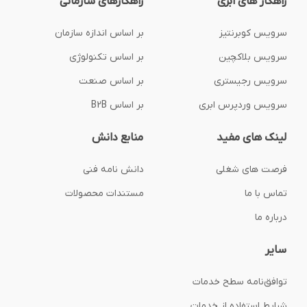
راهکار های ابری
راهکارهای سازمانی
سرویس کوبرنتیز
بر اساس اندازه سازمان
سرویس بلاکچین
بر اساس تکنولوژی
سرویس رجیستری
بر اساس صنعت
سرویس وردپرس ابری
بر اساس B2B
لینک های مفید
منابع دانش
فرصت های شغلی
دانش نامه فنی
تماس با ما
مستندات محصولات
درباره ما
سایر
توافق‌نامه‌ سطح خدمات
شرایط استفاده از خدمات