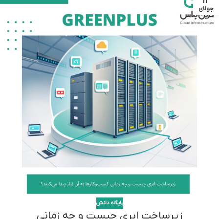
12
جولای
پایگاه دانش
زیرساخت ابری چیست و چه زمانی