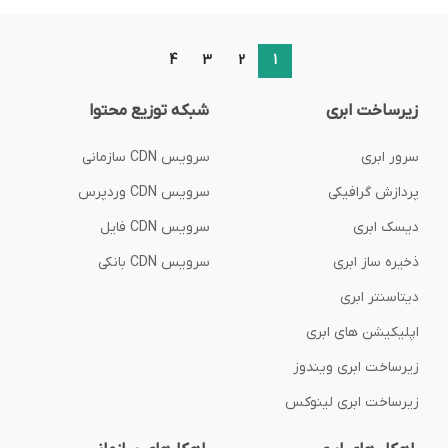
4
3
2
1
زیرساخت ابری
شبکه توزیع محتوا
سرور ابری
سرویس CDN سازمانی
پردازش گرافیکی
سرویس CDN وردپرس
دیسک ابری
سرویس CDN فایل
ذخیره ساز ابری
سرویس CDN بانکی
دیتاسنتر ابری
اپلیکیشن های ابری
زیرساخت ابری ویندوز
زیرساخت ابری لینوکس