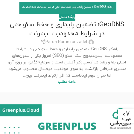
پایگاه دانش
GeoDNS؛ تضمین پایداری و حفظ سئو حتی
در شرایط محدودیت اینترنت
Parsa Ramezanzadeh
راهکار GeoDNS؛ تضمین پایداری و حفظ سئو حتی در شرایط
محدودیت اینترنتبدون شک، سئو (SEO) امروز یکی از ستون‌های
اصلی بقا و رشد هر کسب‌وکار آنلاین است و سرمایه‌گذاری بر روی آن،
مسیری غیرقابل بازگشت به سوی موفقیت دیجیتال محسوب می‌شود.
اما سوال مهم اینجاست که اگر ارتباط اینترنت بین...
ادامه مطلب
07
فوریه