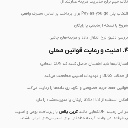
نکات مهم برای مدیریت هزینه عبارتند از:
انتخاب پلن Pay-as-you-go برای پرداخت بر اساس مصرف واقعی
شروع با نسخه آزمایشی یا رایگان
بررسی دقیق نرخ انتقال داده و هزینه‌های جانبی
4. امنیت و رعایت قوانین محلی
استارتاپ‌ها باید اطمینان حاصل کنند که CDN انتخابی:
از حملات DDoS و تهدیدات امنیتی محافظت می‌کند
قوانین حفظ حریم خصوصی و نگهداری داده‌ها را رعایت می‌کند
امکان استفاده از SSL/TLS رایگان یا مدیریت‌شده را دارد
در این زمینه، CDNهایی مانند
گرین پلاس
با زیرساخت بومی و امنیت
پیشرفته، می‌توانند گزینه مطمئنی برای استارتاپ‌های ایرانی باشند.