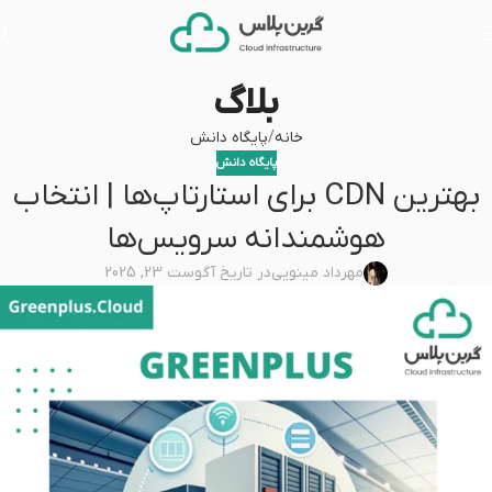
بلاگ
خانه
پایگاه دانش
پایگاه دانش
بهترین CDN برای استارتاپ‌ها | انتخاب
هوشمندانه سرویس‌ها
مهرداد مینویی
در تاریخ آگوست 23, 2025