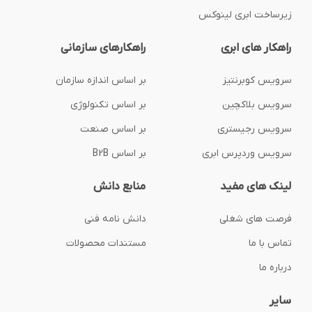
زیرساخت ابری لینوکس
راهکار های ابری
راهکارهای سازمانی
سرویس کوبرنتیز
بر اساس اندازه سازمان
سرویس بلاکچین
بر اساس تکنولوژی
سرویس رجیستری
بر اساس صنعت
سرویس وردپرس ابری
بر اساس B2B
لینک های مفید
منابع دانش
فرصت های شغلی
دانش نامه فنی
تماس با ما
مستندات محصولات
درباره ما
سایر