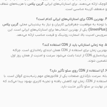
کوچک ارائه می‌دهند. برای استارتاپ‌های ایرانی،
گرین پلاس
با هزینه‌های شفاف
و منعطف گزینه مناسبی است.
4. بهترین CDN برای استارتاپ‌های ایرانی کدام است؟
با توجه به موقعیت جغرافیایی کاربران و نیاز به پشتیبانی محلی،
گرین پلاس
(GreenPlus)
یکی از بهترین انتخاب‌ها برای استارتاپ‌های ایرانی است. این
سرویس امنیت بالا، اسمارت روتینگ و قیمت مناسب ارائه می‌دهد.
5. چه زمانی استارتاپ باید از CDN استفاده کند؟
بهترین زمان برای استفاده از CDN همان ابتدای راه‌اندازی است. چراکه
پیاده‌سازی CDN از ابتدا باعث می‌شود سرعت و امنیت از همان روز اول
تضمین شوند.
6. آیا استفاده از CDN روی سئو تأثیر دارد؟
بله. سرعت بارگذاری صفحات یکی از فاکتورهای مهم رتبه‌بندی گوگل است. با
استفاده از CDN، زمان لود کاهش یافته و تجربه کاربری بهبود پیدا می‌کند که
در نهایت بر سئو تأثیر مثبت دارد.