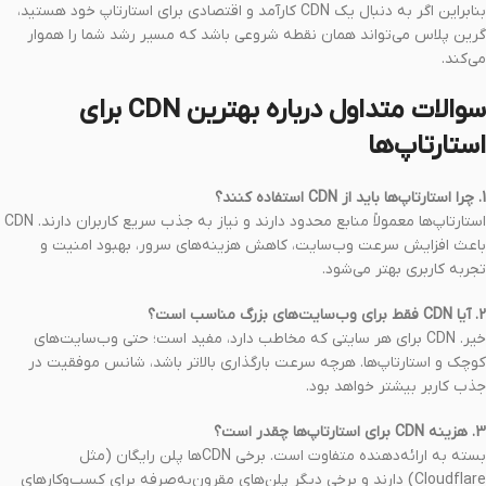
بنابراین اگر به دنبال یک CDN کارآمد و اقتصادی برای استارتاپ خود هستید،
گرین پلاس می‌تواند همان نقطه شروعی باشد که مسیر رشد شما را هموار
می‌کند.
سوالات متداول درباره بهترین CDN برای
استارتاپ‌ها
1. چرا استارتاپ‌ها باید از CDN استفاده کنند؟
استارتاپ‌ها معمولاً منابع محدود دارند و نیاز به جذب سریع کاربران دارند. CDN
باعث افزایش سرعت وب‌سایت، کاهش هزینه‌های سرور، بهبود امنیت و
تجربه کاربری بهتر می‌شود.
2. آیا CDN فقط برای وب‌سایت‌های بزرگ مناسب است؟
خیر. CDN برای هر سایتی که مخاطب دارد، مفید است؛ حتی وب‌سایت‌های
کوچک و استارتاپ‌ها. هرچه سرعت بارگذاری بالاتر باشد، شانس موفقیت در
جذب کاربر بیشتر خواهد بود.
3. هزینه CDN برای استارتاپ‌ها چقدر است؟
بسته به ارائه‌دهنده متفاوت است. برخی CDNها پلن رایگان (مثل
Cloudflare) دارند و برخی دیگر پلن‌های مقرون‌به‌صرفه برای کسب‌وکارهای