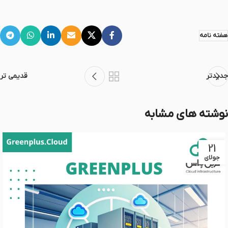
هفته نامه
جدیدتر
قدیمی تر
نوشته های مشابه
21
جولای