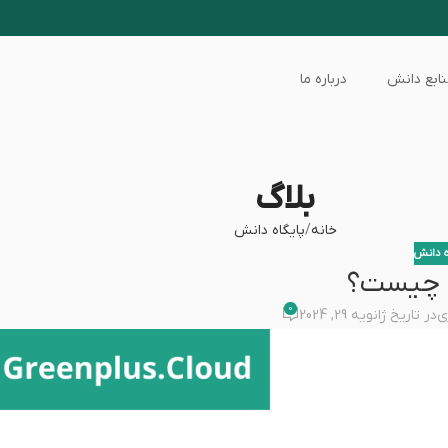
ابع دانش
درباره ما
بلاگ
خانه
پایگاه دانش
ه دانش
 چیست؟
0
ی
در تاریخ ژانویه 29, 2024