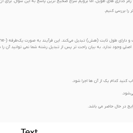
 رمز گذاری های طویل، اما برویم سراغ صحیح ترین پاسخ به این سوال. برای آن
 را بررسی کنیم.
هش یک فرآیند ریاضی است که یک مجموعه داده را به یک مقدار خروجی ثابت و دارای طول ثابت (هش) 
ده اصلی وجود ندارد. به بیان راحت تر پس از تبدیل رشته شما نمی توانید آن را با
ب کنید کدام یک از آن ها اجرا شود.
‌شود.
ایج در حال حاضر می باشد.