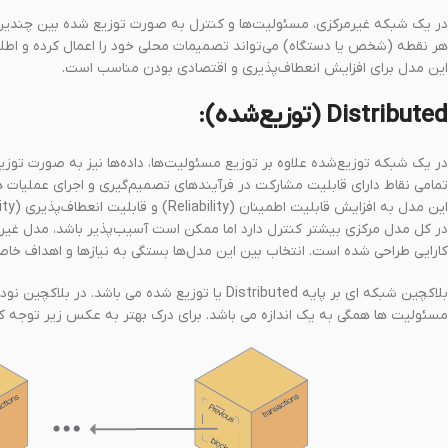
در یک شبکه غیرمرکزی، مسئولیت‌ها و کنترل به صورت توزیع شده بین چندی
هر نقطه (شخص یا دستگاه) می‌تواند تصمیمات محلی خود را اعمال کرده و اطلاعا
این مدل برای افزایش انعطاف‌پذیری و اقتصادی بودن مناسب است.
Distributed (توزیع‌شده):
در یک شبکه توزیع‌شده علاوه بر توزیع مسئولیت‌ها، داده‌ها نیز به صورت توزیع
تمامی نقاط دارای قابلیت مشارکت در فرآیندهای تصمیم‌گیری و اجرای عملیات 
این مدل به افزایش قابلیت اطمینان (Reliability) و قابلیت انعطاف‌پذیری (Scalability) ارتقاء می‌یابد.
در کل مدل مرکزی بیشتر کنترل دارد اما ممکن است آسیب‌پذیر باشد، مدل غیرم
کارایی طراحی شده است. انتخاب بین این مدل‌ها بستگی به نیازها و اهداف خا
بلاکچین شبکه ای بر پایه Distributed یا توزیع شد
مسئولیت ها همگی به یک اندازه می باشد. برای درک بهتر به عکس زیر توجه کن