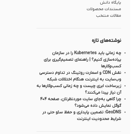
پایگاه دانش
مستندات محصولات
مقالات منتخب
نوشته‌های تازه
چه زمانی باید Kubernetes را در سازمان
پیاده‌سازی کنیم؟ | راهنمای تصمیم‌گیری برای
کسب‌وکارها
نقش CDN و اسمارت روتینگ در تداوم دسترسی
وب‌سایت به اینترنت هنگام اختلالات شبکه
زیرساخت ابری چیست و چه زمانی کسب‌وکارها به
آن نیاز پیدا می‌کنند؟
چرا گاهی به‌جای سایت موردنظرتان، صفحه ۴۰۴
گوگل نمایش داده می‌شود؟
GeoDNS؛ تضمین پایداری و حفظ سئو حتی در
شرایط محدودیت اینترنت