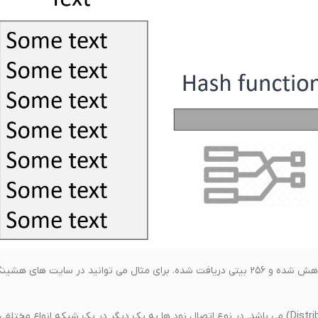
در شکل بالا مشاده می کنید که متن نمونه وارد شده و به صورت یک رشته ی هش شده و ۲۵۶ بیتی دریافت شده. برای مثال می توانید در سایت های هش
دومین مفهومی که باید بررسی کنیم سیستم های توزیع شده (Distributed System) می باشد. در نوع اتصال نود ها به یک دیگر در یک شبکه انواع مختلفی