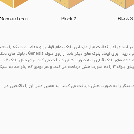
Genesi که بلوک نخستین می باشد و در ابتدای آغاز فعالیت قرار دارد.این بلوک تمام قوانین و معاملات شبکه را تنظ
می کند. برای گسترش و ایجاد شبکه در بلاکچین ما نیاز به بلوک های دیگری هم داریم ، برای ایجاد بلوک های دیگر باید از روی بلوک Genesis ، بلوک های
را بسازیم . از آنجایی که هش (hash) را مطالعه کردید ، هر بلوکی که ایجاد کنیم داده های بلوک قبلی را به صورت هش دریافت می کند. برای مثال بلوک ۲ ،
دیتای بلوک Genesis را به صورت هش دریافت می کند و همنیطور بلوک ۴ ، دیتای بلوک ۳ را به صورت هش دریافت می کند. و هر نودی که بخواهد به ش
یک دیگر را به صورت هش دریافت می کنند، به همین دلیل آن را بلاکچین می