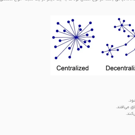
ود.
 می‌افتد.
کند.