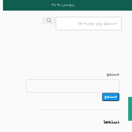
پیوستن به بله
جستجو
جستجو
دسته‌ها