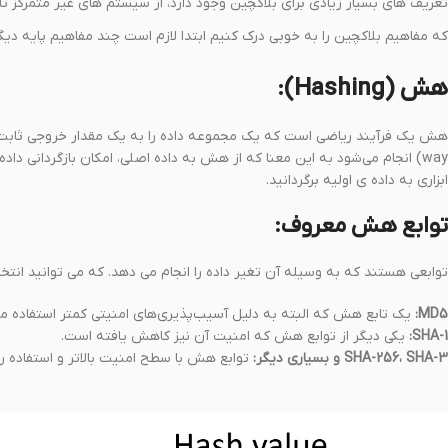
تعریف های بسیار زیادی برای بلاکچین وجود دارد، از سیستم های غیر متمرکز تا
که مفاهیم بلاکچین را به خوبی درک کنیم ابتدا لازم است چند مفاهیم پایه دیگر
هش (Hashing):
way) انجام می‌شود به این معنا که از هش به داده اصلی، امکان بازگردانی دا
ابزاری به داده ی اولیه برگردانید.
توابع هش معروف:
توابعی هستند که به وسیله آن تغیر داده را انجام می دهد. که می توانید انتخا
MD5:
یک تابع هش که البته به دلیل آسیب‌پذیری‌های امنیتی کمتر استفاده می
SHA-1:
یکی دیگر از توابع هش که امنیت آن نیز کاهش یافته است.
SHA-256، SHA-3 و بسیاری دیگر:
توابع هش با سطح امنیت بالاتر و استفاده ر