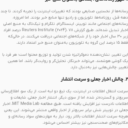
رسانه‌ها از نخستین صنایعی بودند که تغییرات اینترنت را تجربه کردند. تا چند
دهه قبل، روزنامه‌ها، تلویزیون و رادیو تنها منابع خبر بودند. اما امروزه،
رسانه‌های اجتماعی مانند توییتر، اینستاگرام، تلگرام و تیک‌تاک به منبع اصلی
اخبار تبدیل شده‌اند. طبق گزارش Reuters Institute (2024)، ۷۸ درصد افراد
زیر ۳۰ سال اخبار خود را از شبکه‌های اجتماعی دریافت می‌کنند، در حالی‌که
فقط ۱۵ درصد این گروه به تلویزیون به‌عنوان منبع خبر اعتماد دارند.
این تغییر، نشان‌دهنده دموکراتیزه شدن تولید و توزیع محتوا است؛ هر فرد با
یک گوشی هوشمند، می‌تواند خبرنگار، تحلیل‌گر و روایت‌گر باشد. اما همین
تغییر، چالش‌هایی نیز به‌دنبال دارد.
۲. چالش اخبار جعلی و سرعت انتشار
سرعت انتقال اطلاعات در اینترنت، یک تیغ دو لبه است. از یک سو، اطلاع‌رسانی
سریع‌تر و گسترده‌تر شده، اما از سوی دیگر، انتشار اخبار جعلی، شایعات و
اطلاعات نادرست نیز افزایش یافته است. طبق مطالعه MIT Media Lab، اخبار
جعلی در توییتر شش برابر سریع‌تر از اخبار واقعی منتشر می‌شوند. این یعنی
هرچه سرعت انتشار اطلاعات بالاتر رود، نیاز به مهارت‌های سواد رسانه‌ای و
مکانیزم‌های صحت‌سنجی نیز بیشتر احساس می‌شود.