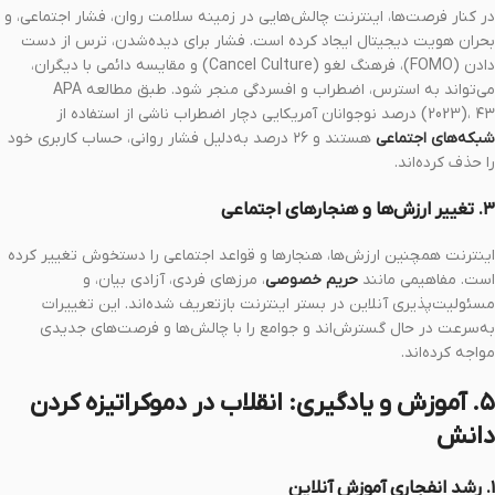
در کنار فرصت‌ها، اینترنت چالش‌هایی در زمینه سلامت روان، فشار اجتماعی، و
بحران هویت دیجیتال ایجاد کرده است. فشار برای دیده‌شدن، ترس از دست
دادن (FOMO)، فرهنگ لغو (Cancel Culture) و مقایسه دائمی با دیگران،
می‌تواند به استرس، اضطراب و افسردگی منجر شود. طبق مطالعه APA
(2023)، ۴۳ درصد نوجوانان آمریکایی دچار اضطراب ناشی از استفاده از
شبکه‌های اجتماعی
هستند و ۲۶ درصد به‌دلیل فشار روانی، حساب کاربری خود
را حذف کرده‌اند.
۳. تغییر ارزش‌ها و هنجارهای اجتماعی
اینترنت همچنین ارزش‌ها، هنجارها و قواعد اجتماعی را دستخوش تغییر کرده
است. مفاهیمی مانند
حریم خصوصی
، مرزهای فردی، آزادی بیان، و
مسئولیت‌پذیری آنلاین در بستر اینترنت بازتعریف شده‌اند. این تغییرات
به‌سرعت در حال گسترش‌اند و جوامع را با چالش‌ها و فرصت‌های جدیدی
مواجه کرده‌اند.
۵. آموزش و یادگیری: انقلاب در دموکراتیزه کردن
دانش
۱. رشد انفجاری آموزش آنلاین