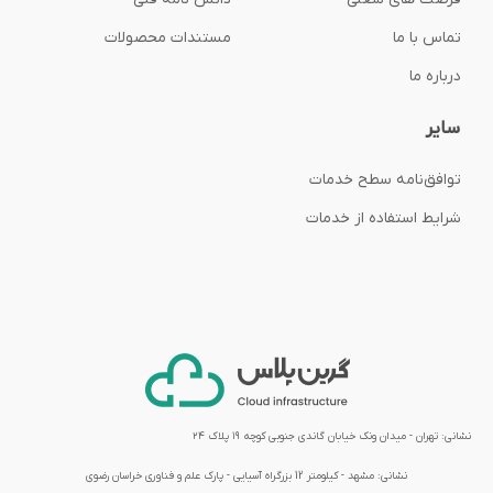
تماس با ما
مستندات محصولات
درباره ما
سایر
توافق‌نامه‌ سطح خدمات
شرایط استفاده از خدمات
نشانی: تهران - میدان ونک خیابان گاندی جنوبی کوچه ۱۹ پلاک ۲۴
نشانی:
مشهد - کیلومتر 12 بزرگراه آسیایی - پارک علم و فناوری خراسان رضوی