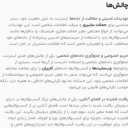
چالش‌ها
تهدیدات امنیتی و حفاظت از داده‌ها
: اینترنت به دلیل ماهیت خود، بستر
مناسبی برای
حملات سایبری
و سرقت اطلاعات شخصی است. این تهدیدات
می‌توانند از انواع مختلفی نظیر حملات هکری، فیشینگ، و بدافزارها باشند.
کسب‌وکارها باید با استفاده از سیستم‌های امنیتی پیشرفته از داده‌های خود
محافظت کنند و اطمینان حاصل کنند که اطلاعات مشتریان در امان است.
حریم خصوصی و جمع‌آوری داده‌های شخصی
: یکی از چالش‌های اصلی اینترنت،
جمع‌آوری داده‌های شخصی و استفاده نادرست از آن‌ها است. بسیاری از
پلتفرم‌ها،
وب‌سایت‌ها
و کسب‌وکارها داده‌های
کاربران
را برای مقاصد مختلف
جمع‌آوری می‌کنند، که می‌تواند منجر به نقض حریم خصوصی و سوءاستفاده از
اطلاعات شخصی شود. این مسئله نه‌تنها نگرانی‌های اخلاقی به همراه دارد، بلکه
موجب نگرانی‌های قانونی نیز می‌شود.
رقابت فشرده در فضای آنلاین
: یکی از چالش‌های بزرگ کسب‌وکارها در دنیای
دیجیتال، رقابت شدید با سایر برندها است. فضای آنلاین پر از کسب‌وکارهایی
است که همه سعی دارند سهم خود را از بازارهای دیجیتال بگیرند. این رقابت
فشرده می‌تواند به‌ویژه برای کسب‌وکارهای نوپا و کوچک، فشار زیادی ایجاد
کند. برای موفقیت در این رقابت، کسب‌وکارها باید استراتژی‌های خاص و