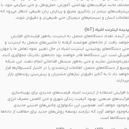
مختلف مانند مراقبت‌های بهداشتی، آموزش، حمل‌ونقل، و حتی سرگرمی شود. با
پیشرفت‌های بیشتر در یادگیری عمیق و پردازش زبان طبیعی، انتظار می‌رود که
تعاملات انسان و سیستم‌های دیجیتال حتی طبیعی‌تر و دقیق‌تر شوند.
پدیده اینترنت اشیاء (IoT)
:
در آینده، تعداد دستگاه‌های متصل به اینترنت به‌طور فزاینده‌ای افزایش
خواهد یافت. از خانه‌های هوشمند گرفته تا ماشین‌های متصل به اینترنت و
حتی دستگاه‌های پوشیدنی، اینترنت اشیاء در حال تغییر نحوه تعامل ما با جهان
فیزیکی است. این دستگاه‌ها قادر خواهند بود داده‌های بلادرنگ جمع‌آوری کنند،
تجزیه‌وتحلیل نمایند و حتی به‌طور مستقل اقداماتی انجام دهند. این شبکه
وسیع از دستگاه‌های متصل، اطلاعات ارزشمندی را در اختیار کسب‌وکارها قرار
خواهد داد تا به آنالیز دقیق‌تر نیازهای مشتریان و پیش‌بینی روندهای بازار
بپردازند.
با افزایش استفاده از اینترنت اشیاء، فرصت‌های جدیدی برای بهینه‌سازی
فرآیندهای صنعتی، بهبود کیفیت زندگی شهری و حتی کاهش مصرف انرژی
به‌وجود خواهد آمد. همچنین این تکنولوژی چالش‌های امنیتی جدیدی
به‌وجود خواهد آورد که نیازمند توسعه روش‌های جدید برای حفاظت از داده‌ها
و دستگاه‌ها است.