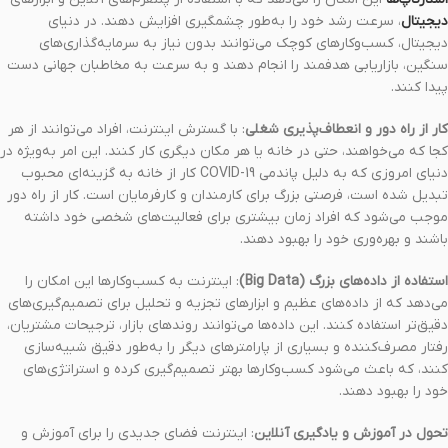
دیجیتال
، سرعت رشد خود را به‌طور چشمگیری افزایش دهند. در دنیای
دیجیتال، کسب‌وکارهای کوچک می‌توانند بدون نیاز به سرمایه‌گذاری‌های
سنگین، بازاریابی هدفمند را انجام دهند و به سرعت به مخاطبان جهانی دست
پیدا کنند.
کار از راه دور و انعطاف‌پذیری شغلی
: با گسترش اینترنت، افراد می‌توانند از هر
کجا که می‌خواهند، حتی در خانه یا هر مکان دیگری کار کنند. این امر به‌ویژه در
دنیای امروزی که به دلیل پاندمی COVID-19 کار از خانه به گزینه‌ای محبوب
تبدیل شده است، فرصتی بزرگ برای کارمندان و کارفرمایان است. کار از راه دور
موجب می‌شود که افراد زمان بیشتری برای فعالیت‌های شخصی خود داشته
باشند و بهره‌وری خود را بهبود دهند.
استفاده از داده‌های بزرگ (Big Data)
: اینترنت به کسب‌وکارها این امکان را
می‌دهد که از داده‌های عظیم و ابزارهای تجزیه و تحلیل برای تصمیم‌گیری‌های
دقیق‌تر استفاده کنند. این داده‌ها می‌توانند روندهای بازار، ترجیحات مشتریان،
رفتار مصرف‌کننده و بسیاری از پارامترهای دیگر را به‌طور دقیق شبیه‌سازی
کنند، که باعث می‌شود کسب‌وکارها بهتر تصمیم‌گیری کرده و استراتژی‌های
خود را بهبود دهند.
تحول در آموزش و یادگیری آنلاین
: اینترنت فضای جدیدی را برای آموزش و