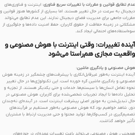
عدم تطابق قوانین و مقررات با تغییرات سریع فناوری
: اینترنت و فناوری‌های
دیجیتال به سرعت در حال تغییر هستند، اما بسیاری از کشورها هنوز قوانین و
مقررات جامعی برای مدیریت فضای دیجیتال ندارند. این عدم تطابق می‌تواند
مشکلاتی در زمینه حفاظت از حقوق کاربران، حفظ امنیت داده‌ها و جلوگیری از
سوءاستفاده‌های احتمالی ایجاد کند.
آینده تغییرات: وقتی اینترنت با هوش مصنوعی و
واقعیت مجازی هم‌راستا می‌شود
هوش مصنوعی و یادگیری ماشین
:
آینده اینترنت به‌طور غیرقابل‌انکاری با پیشرفت‌های چشمگیر در زمینه هوش
مصنوعی و یادگیری ماشین گره خورده است. این تکنولوژی‌ها در حال تغییر
نحوه تعامل انسان‌ها با سیستم‌ها، خدمات و حتی یکدیگر هستند. از تجزیه و
تحلیل داده‌ها تا ایجاد تجربیات شخصی‌شده برای کاربران، هوش مصنوعی در
حال تبدیل‌شدن به موتور اصلی پیشرفت اینترنت است. در آینده‌ای نه‌چندان
دور، شاهد خواهیم بود که هوش مصنوعی به‌طور مستقیم بر فرآیندهای
تصمیم‌گیری در کسب‌وکارها، تولید محتوا و حتی مدیریت ارتباط با مشتریان
تأثیر خواهد گذاشت.
همچنین، هوش مصنوعی می‌تواند باعث تغییرات عمده‌ای در حوزه‌های