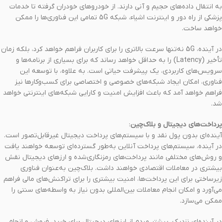
به انتقال داده‌های حجیم و آنی دارند. از خودروهای خودران گرفته تا خدمات
پزشکی از راه دور و اینترنت اشیاء، شبکه 5G تمامی این فناوری‌ها را ممکن
خواهد ساخت.
در آینده، 5G نه‌تنها سرعت بالاتری را برای کاربران فراهم خواهد کرد، بلکه زمان
تأخیر (Latency) را به حداقل خواهد رساند که برای بسیاری از برنامه‌ها و
سرویس‌های کاربردی، یک پیشرفت حیاتی است. به علاوه، با توسعه این
فناوری، امکان ایجاد شبکه‌های خصوصی و اختصاصی برای کسب‌وکارها نیز
فراهم خواهد آمد که باعث افزایش امنیت و کارایی شبکه‌های اینترنتی خواهد
شد.
پرداخت‌های دیجیتال و بلاک‌چین
:
آینده‌ای بدون پول نقد و با سیستم‌های پرداخت دیجیتال غیرقابل‌تصور است.
در آینده، سیستم‌های پرداخت آنلاین به‌طور گسترده‌ای توسعه خواهند یافت
و روش‌های مختلفی مانند پرداخت‌های رمزنگاری‌شده و ارزهای دیجیتال نقش
بیشتری در معاملات اقتصادی خواهند داشت. بلاک‌چین به‌عنوان فناوری
زیرساختی برای این پرداخت‌ها، امنیت بیشتری را برای تراکنش‌های مالی فراهم
می‌آورد و امکان انجام معاملات بین‌المللی بدون نیاز به واسطه‌های سنتی را
ممکن می‌سازد.
در آینده‌ای نزدیک، بیشتر مردم از ارزهای دیجیتال برای خرید، فروش و انجام