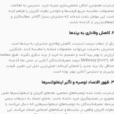
اینترنت همچنین امکان شخصی‌سازی تجربه خرید، دسترسی به اطلاعات
محصولات، مقایسه سریع قیمت‌ها و خواندن نظرات کاربران را فراهم کرده
است. این عوامل باعث شده‌اند که مشتریان بسیار آگاه‌تر، مطالبه‌گرتر و
انعطاف‌پذیرتر از گذشته باشند.
۲. کاهش وفاداری به برندها
یکی از تبعات سرعت اینترنت، کاهش وفاداری مشتریان به برندها است.
مشتریان به‌سرعت می‌توانند محصولات مشابه را مقایسه کنند، جایگزین
ارزان‌تر یا بهتر پیدا کنند و تصمیم به خرید از برند دیگری بگیرند. طبق مطالعه
(
McKinsey
2023)، ۵۴ درصد مصرف‌کنندگان آنلاین در شش ماه گذشته
حداقل یک برند جدید را امتحان کرده‌اند؛ اصلی‌ترین دلیل این تغییر، قیمت
پایین‌تر و دسترسی آنلاین بهتر بوده است.
۳. ظهور اقتصاد توصیه و تأثیر اینفلوئنسرها
اینترنت باعث شده توصیه‌های شخصی
،
نقدهای کاربران و اینفلوئنسرها نقش
محوری در تصمیم‌گیری خرید داشته باشند. به‌جای اعتماد به تبلیغات رسمی
برندها، مصرف‌کنندگان به توصیه‌های اینفلوئنسرهایی که دنبال می‌کنند یا
نظرات کاربران واقعی در سایت‌ها و شبکه‌های اجتماعی اعتماد می‌کنند. این