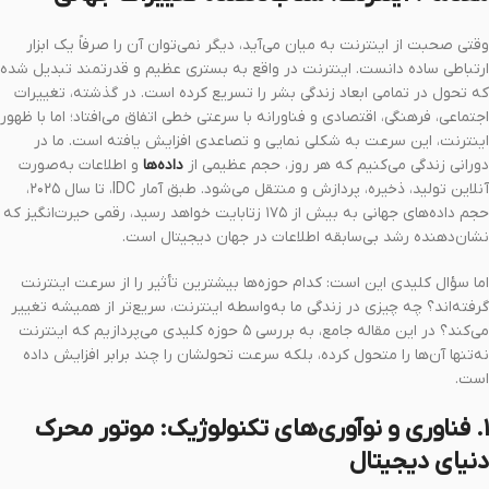
وقتی صحبت از اینترنت به میان می‌آید، دیگر نمی‌توان آن را صرفاً یک ابزار
ارتباطی ساده دانست. اینترنت در واقع به بستری عظیم و قدرتمند تبدیل شده
که تحول در تمامی ابعاد زندگی بشر را تسریع کرده است. در گذشته، تغییرات
اجتماعی، فرهنگی، اقتصادی و فناورانه با سرعتی خطی اتفاق می‌افتاد؛ اما با ظهور
اینترنت، این سرعت به شکلی نمایی و تصاعدی افزایش یافته است. ما در
دورانی زندگی می‌کنیم که هر روز، حجم عظیمی از
داده‌ها
و اطلاعات به‌صورت
آنلاین تولید، ذخیره، پردازش و منتقل می‌شود. طبق آمار IDC، تا سال ۲۰۲۵،
حجم داده‌های جهانی به بیش از ۱۷۵ زتابایت خواهد رسید، رقمی حیرت‌انگیز که
نشان‌دهنده رشد بی‌سابقه اطلاعات در جهان دیجیتال است.
اما سؤال کلیدی این است: کدام حوزه‌ها بیشترین تأثیر را از سرعت اینترنت
گرفته‌اند؟ چه چیزی در زندگی ما به‌واسطه اینترنت، سریع‌تر از همیشه تغییر
می‌کند؟ در این مقاله جامع، به بررسی ۵ حوزه کلیدی می‌پردازیم که اینترنت
نه‌تنها آن‌ها را متحول کرده، بلکه سرعت تحولشان را چند برابر افزایش داده
است.
۱. فناوری و نوآوری‌های تکنولوژیک: موتور محرک
دنیای دیجیتال