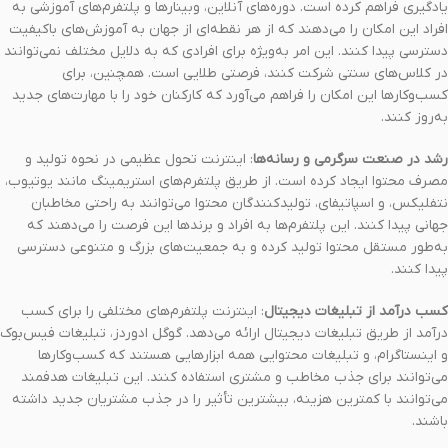
یادگیری فراهم کرده است. دوره‌های آنلاین، وبینارها و پلتفرم‌های آموزشی به
افراد این امکان را می‌دهند که از هر نقطه‌ای از جهان به آموزش‌های باکیفیت
دسترسی پیدا کنند. این امر به‌ویژه برای افرادی که به دلایل مختلف نمی‌توانند
در کلاس‌های سنتی شرکت کنند، فرصتی طلایی است. همچنین، برای
کسب‌وکارها این امکان را فراهم می‌آورد که کارکنان خود را با مهارت‌های جدید
به‌روز کنند.
رشد در صنعت سرگرمی و رسانه‌ها
: اینترنت تحول عظیمی در نحوه تولید و
مصرف محتوا ایجاد کرده است. از طریق پلتفرم‌های استریمینگ مانند یوتیوب،
نتفلیکس، و اسپاتیفای، تولیدکنندگان محتوا می‌توانند به راحتی مخاطبان
جهانی پیدا کنند. این پلتفرم‌ها به افراد و برندها این فرصت را می‌دهند که
به‌طور مستقل محتوا تولید کرده و به جمعیت‌های بزرگ و متنوعی دسترسی
پیدا کنند.
کسب درآمد از تبلیغات دیجیتال
: اینترنت پلتفرم‌های مختلفی را برای کسب
درآمد از طریق تبلیغات دیجیتال ارائه می‌دهد. گوگل ادوردز، تبلیغات فیس‌بوک
و اینستاگرام، و تبلیغات محتوایی همه ابزارهایی هستند که کسب‌وکارها
می‌توانند برای جذب مخاطب و مشتری استفاده کنند. این تبلیغات هدفمند
می‌توانند با کمترین هزینه، بیشترین تأثیر را در جذب مشتریان جدید داشته
باشند.