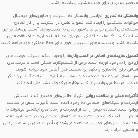
منحصر به‌فردی برای جذب مشتریان داشته باشند.
وابستگی به فناوری
: افزایش وابستگی به اینترنت و فناوری‌های دیجیتال
می‌تواند مشکلاتی را ایجاد کند. قطع یا نقص در اینترنت یا از کار افتادن
سیستم‌های آنلاین می‌تواند به‌طور جدی به کسب‌وکارها آسیب برساند. در این
شرایط، کسب‌وکارها باید آمادگی لازم برای مقابله با بحران‌ها و اختلالات فنی را
داشته باشند و سیستم‌های پشتیبانی قوی برای حفظ عملکرد خود فراهم کنند.
تحمیل هزینه‌های اضافی بر کسب‌وکارها
: با وجود اینکه اینترنت فرصت‌های
زیادی را به‌وجود آورده است، برخی از کسب‌وکارها ممکن است با هزینه‌های
اضافی برای راه‌اندازی و نگهداری سیستم‌های آنلاین خود مواجه شوند.
هزینه‌های مربوط به امنیت، به‌روزرسانی نرم‌افزارها، تبلیغات آنلاین و دیگر
خدمات مرتبط می‌تواند برای کسب‌وکارهای کوچک فشار مالی ایجاد کند.
تأثیرات منفی بر سلامت روانی
: یکی از چالش‌های جدیدی که با گسترش
اینترنت و شبکه‌های اجتماعی به وجود آمده است، تأثیرات منفی بر سلامت
روانی است. استفاده بیش از حد از اینترنت و رسانه‌های اجتماعی می‌تواند به
اضطراب، افسردگی و حتی اعتیاد به شبکه‌های اجتماعی منجر شود. این معضل
به‌ویژه در نسل‌های جوان‌تر مشاهده می‌شود و تأثیرات جدی بر سلامت روانی
و جسمی افراد دارد.