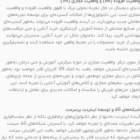
واقعیت افزوده (AR) و واقعیت مجازی (VR)
:
دنیای دیجیتال در حال تجربه تحولی بزرگ با ظهور واقعیت افزوده و واقعیت
مجازی است. این تکنولوژی‌ها از امکانات گسترده‌ای برای توسعه تجربه‌های
تعاملی جدید برخوردارند. در آینده، واقعیت افزوده می‌تواند به‌طور گسترده‌ای
در صنایع مختلفی از جمله آموزش، گردشگری، خرید آنلاین و حتی مراقبت‌های
بهداشتی کاربرد پیدا کند. به‌عنوان مثال، در خرید آنلاین، مشتریان می‌توانند
پیش از خرید، محصولات را در محیط واقعی خود مشاهده کنند و تصمیم‌گیری
بهتری داشته باشند.
از سوی دیگر، واقعیت مجازی در حوزه سرگرمی، آموزش و حتی درمان به‌طور
گسترده‌ای گسترش خواهد یافت. به کمک VR، کاربران قادر خواهند بود به‌طور
کامل در دنیای مجازی غوطه‌ور شوند و تجربه‌های جدیدی از جمله بازی‌های
ویدیویی، سفرهای مجازی، و کلاس‌های آموزشی آنلاین را تجربه کنند. این
تحول، مرزهای فیزیکی را شکسته و امکانات جدیدی برای تعامل و ارتباطات
ایجاد خواهد کرد.
شبکه‌های 5G و توسعه اینترنت پرسرعت
:
آینده اینترنت نه‌تنها از نظر تکنولوژی‌های نرم‌افزاری بلکه از نظر سخت‌افزاری
نیز تغییرات عمده‌ای را تجربه خواهد کرد. با گسترش شبکه‌های 5G، سرعت
انتقال داده‌ها به‌طور قابل‌توجهی افزایش خواهد یافت. این افزایش سرعت
باعث می‌شود که اینترنت قادر به پشتیبانی از برنامه‌ها و خدماتی باشد که نیاز