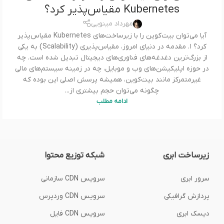
Kubernetes مقیاس‌پذیر کرد؟
مهرداد مینویی
آیا می‌توان بیت‌کوین را با زیرساخت‌های Kubernetes مقیاس‌پذیر
کرد؟ ۱. مقدمه در دنیای امروز، مقیاس‌پذیری (Scalability) به یکی
از بزرگ‌ترین دغدغه‌های فناوری‌های دیجیتال تبدیل شده است. چه
در حوزه اپلیکیشن‌های وب و موبایل، چه در زمینه سیستم‌های مالی
غیرمتمرکز مانند بیت‌کوین، همیشه پرسش اصلی این بوده که
چگونه می‌توان حجم بیشتری از...
ادامه مطلب
زیرساخت ابری
شبکه توزیع محتوا
سرور ابری
سرویس CDN سازمانی
پردازش گرافیکی
سرویس CDN وردپرس
دیسک ابری
سرویس CDN فایل