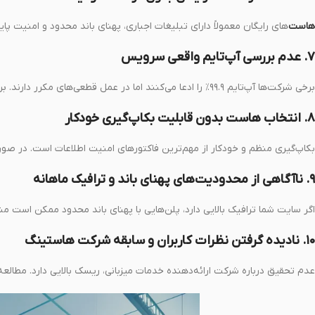
هاست‌
های رایگان معمولاً دارای تبلیغات اجباری، پهنای باند محدود و امنیت پا
۷. عدم بررسی آپ‌تایم واقعی سرویس
برخی شرکت‌ها آپ‌تایم ۹۹.۹٪ را ادعا می‌کنند اما در عمل قطعی‌های مکرر دارند. بررسی نظرات کاربران و ابزارهای
۸. انتخاب هاست بدون قابلیت بکاپ‌گیری خودکار
بکاپ‌گیری منظم و خودکار از مهم‌ترین فاکتورهای امنیت اطلاعات است. در صور
۹. ناآگاهی از محدودیت‌های پهنای باند و ترافیک ماهانه
اگر سایت شما ترافیک بالایی دارد، پلن‌هایی با پهنای باند محدود ممکن است م
۱۰. نادیده گرفتن نظرات کاربران و سابقه شرکت هاستینگ
عدم تحقیق درباره شرکت ارائه‌دهنده خدمات میزبانی، ریسک بالایی دارد. مطالع