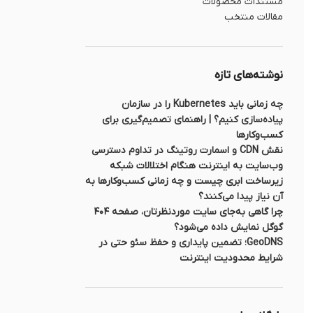
مستندات محصولات
مقالات منتخب
نوشته‌های تازه
چه زمانی باید Kubernetes را در سازمان
پیاده‌سازی کنیم؟ | راهنمای تصمیم‌گیری برای
کسب‌وکارها
نقش CDN و اسمارت روتینگ در تداوم دسترسی
وب‌سایت به اینترنت هنگام اختلالات شبکه
زیرساخت ابری چیست و چه زمانی کسب‌وکارها به
آن نیاز پیدا می‌کنند؟
چرا گاهی به‌جای سایت موردنظرتان، صفحه ۴۰۴
گوگل نمایش داده می‌شود؟
GeoDNS؛ تضمین پایداری و حفظ سئو حتی در
شرایط محدودیت اینترنت