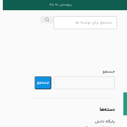
پیوستن به بله
جستجو
جستجو
دسته‌ها
پایگاه دانش