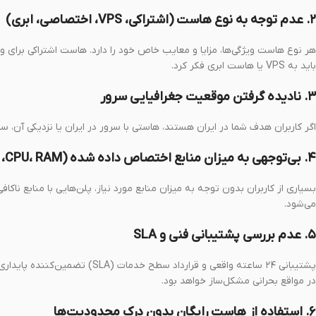
۲. عدم توجه به نوع هاست (اشتراکی، VPS، اختصاصی، ابری)
هر نوع هاست ویژگی‌ها، مزایا و معایب خاص خود را دارد. هاست اشتراکی برای و
باید به VPS یا هاست ابری فکر کرد.
۳. نادیده گرفتن موقعیت جغرافیایی سرور
اگر کاربران هدف شما در ایران هستند، هاستی با سرور در ایران یا نزدیکی آن، 
۴. بی‌توجهی به میزان منابع اختصاص داده شده (CPU، RAM، فضای دیسک)
بسیاری از کاربران بدون توجه به میزان منابع مورد نیاز، پلن‌هایی با منابع نا
می‌شود.
۵. عدم بررسی پشتیبانی فنی و SLA
پشتیبانی ۲۴ ساعته واقعی و قراردا
در مواقع بحرانی مشکل‌ساز خواهد بود.
۶. استفاده از هاست رایگان بدون درک محدودیت‌ها