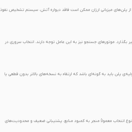
رخی از پلن‌های میزبانی ارزان ممکن است فاقد دیواره آتش، سیستم تشخیص نفوذ
ر بگذارد. موتورهای جستجو نیز به این عامل توجه دارند. انتخاب سروری در
لیه‌ی پلن باید به گونه‌ای باشد که ارتقاء به نسخه‌های بالاتر بدون قطعی یا
ین نوع انتخاب معمولاً منجر به کمبود منابع، پشتیبانی ضعیف و محدودیت‌های