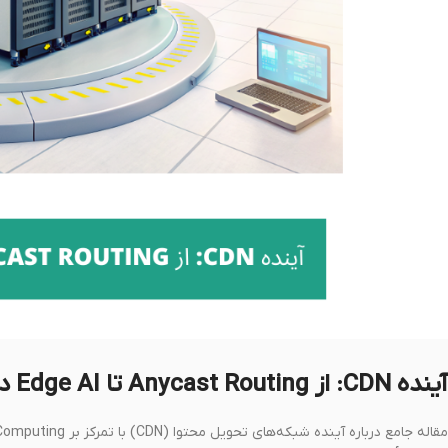
آینده CDN: از Anycast Routing تا Edge AI در تحویل محتوا