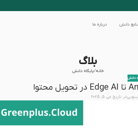
ابع دانش
درباره ما
بلاگ
خانه
پایگاه دانش
ه دانش
ینویی
در تاریخ می 5, 2025