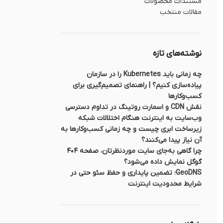
مستندات محصولات
مقالات منتخب
نوشته‌های تازه
چه زمانی باید Kubernetes را در سازمان
پیاده‌سازی کنیم؟ | راهنمای تصمیم‌گیری برای
کسب‌وکارها
نقش CDN و اسمارت روتینگ در تداوم دسترسی
وب‌سایت به اینترنت هنگام اختلالات شبکه
زیرساخت ابری چیست و چه زمانی کسب‌وکارها به
آن نیاز پیدا می‌کنند؟
چرا گاهی به‌جای سایت موردنظرتان، صفحه ۴۰۴
گوگل نمایش داده می‌شود؟
GeoDNS؛ تضمین پایداری و حفظ سئو حتی در
شرایط محدودیت اینترنت