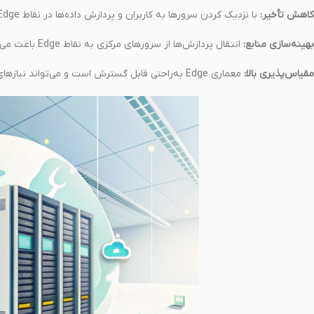
کاهش تأخیر:
با نزدیک کردن سرورها به کاربران و پردازش داده‌ها در نقاط Edge، زمان بارگذاری و تأخیر به حداقل می‌رسد.
بهینه‌سازی منابع:
انتقال پردازش‌ها از سرورهای مرکزی به نقاط Edge باعث می‌شود که مصرف منابع بهینه‌تر شود.
مقیاس‌پذیری بالا:
معماری Edge به‌راحتی قابل گسترش است و می‌تواند نیازهای مختلف کاربران را به‌طور داینامیک پوشش دهد.