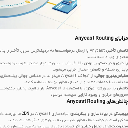
مزایای Anycast Routing
کاهش تأخیر:
Anycast با ارسال درخواست‌ها به نزدیک‌ترین سرور، تأخیر 
محتوای وب داشته باشند.
پایداری و در دسترس بودن بالا:
اگر یکی از سرورها دچار مشکل شود، درخواست‌ه
پایداری شبکه و کاهش احتمال خرابی می‌شود.
مقیاس‌پذیری جهانی:
مختلف دنیا خدمات دهند و از منابع به‌طور بهینه استفاده کنند.
کاهش بار سرورهای مرکزی:
با استفاده از Anycast، بار تراف
سرورهای مرکزی و بهبود کارایی سیستم می‌شود.
چالش‌های Anycast Routing
پیچیدگی در پیاده‌سازی و پیکربندی:
پیاده‌سازی Anycast در
CDN‌
ها نیازمند د
ممکن است درخواست‌ها به‌طور نادرستی به سرورهای دیگر هدایت شوند.
محدودیت‌ها در تحمل خرابی: