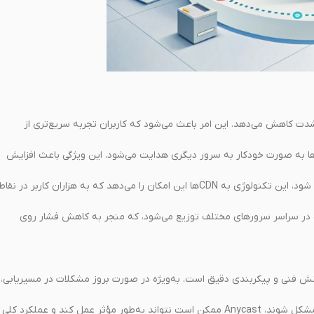
را به‌شدت کاهش می‌دهد. این امر باعث می‌شود که کاربران تجربه سریع‌تری از
ا به صورت خودکار به سرور دیگری هدایت می‌شود. این ویژگی باعث افزایش
از آنجا که Anycast می‌تواند در مقیاس جهانی پیاده‌سازی شود، این تکنولوژی به CDN‌ها این امکان را می‌دهد که به هزاران کاربر در نقا
یک به‌طور یکنواخت در سراسر سرورهای مختلف توزیع می‌شود، که منجر به کاهش فشار روی
انش فنی و پیکربندی دقیق است. به‌ویژه در صورت بروز مشکلات در مسیریابی،
اگر تعداد زیادی از سرورها به طور همزمان دچار مشکل شوند، Anycast ممکن است نتواند به‌طور مؤثر عمل کند و عملکرد کلی