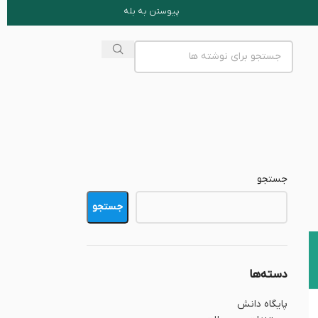
پیوستن به بله
جستجو
جستجو
دسته‌ها
پایگاه دانش