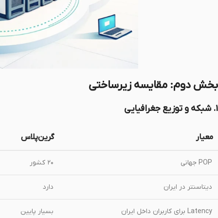
بخش دوم: مقایسه زیرساختی
۱. شبکه و توزیع جغرافیایی
معیار
گرین‌پلاس
POP جهانی
۲۰ کشور
دیتاسنتر در ایران
دارد
Latency برای کاربران داخل ایران
بسیار پایین