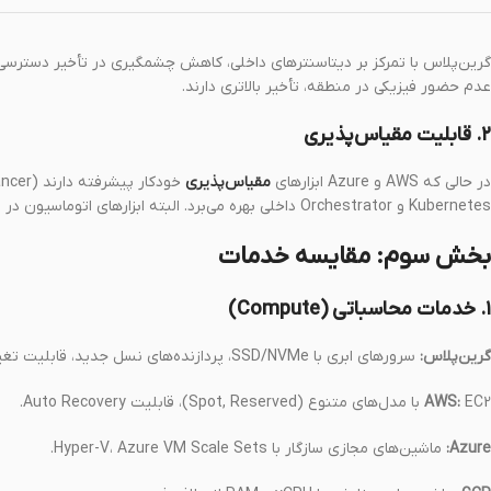
گرین‌پلاس با تمرکز بر دیتاسنترهای داخلی، کاهش چشمگیری در تأخیر دسترسی بر
عدم حضور فیزیکی در منطقه، تأخیر بالاتری دارند.
۲. قابلیت مقیاس‌پذیری
در حالی که AWS و Azure ابزارهای
مقیاس‌پذیری
Kubernetes و Orchestrator داخلی بهره می‌برد. البته ابزارهای اتوماسیون در سرویس‌دهندگان خارجی بالغ‌تر هستند.
بخش سوم: مقایسه خدمات
۱. خدمات محاسباتی (Compute)
گرین‌پلاس:
سرورهای ابری با SSD/NVMe، پردازنده‌های نسل جدید، قابلیت تغییر لحظه‌ای منابع.
EC2 با مدل‌های متنوع (Spot, Reserved)، قابلیت Auto Recovery.
AWS:
Azure:
ماشین‌های مجازی سازگار با Hyper-V، Azure VM Scale Sets.