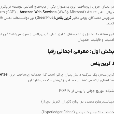
در دنیای امروز، زیرساخت ابری به‌عنوان یکی از پایه‌های اساسی توسعه نرم‌افز
جهانی نظیر
Amazon Web Services
سرویس‌دهندگان بومی نظیر
گرین‌پلاس
(GreenPlus)
نیز توانسته‌اند نقش قاب
کنند.
این مقاله به تحلیل و مقایسه‌ای دقیق میان گرین‌پلاس و سرویس‌دهندگان ابری ب
امنیت و قابلیت اطمینان.
بخش اول: معرفی اجمالی رقبا
۱. گرین‌پلاس
گرین‌پلاس یک شرکت دانش‌بنیان ایرانی است که خدمات زیرساخت ابری، CDN،
etes
منطقه‌ای ارائه می‌دهد. از جمله ویژگی‌های منحصربه‌فرد آن:
شبکه توزیع جهانی با بیش از ۲۰ POP
دیتاسنترهای متعدد در ایران (تهران، تبریز، شیراز)
خدمات بلاک‌چین خصوصی (Hyperledger Fabric)