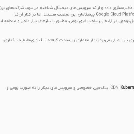
ار، ذخیره‌سازی داده و ارائه سرویس‌های دیجیتال شناخته می‌شود. شرکت‌های بزر
(AWS)، Microsoft Azure و Google Cloud Platform (GCP) پیشگامان این صنعت هستند. اما در کنار آن‌ها،
ل‌توجهی در ارائه زیرساخت ابری بومی، مطابق با نیازهای بازار داخل و منطقه ایف
ین‌المللی می‌پردازد؛ از معماری زیرساخت گرفته تا فناوری‌ها، قیمت‌گذاری،
Kubern
، بلاک‌چین خصوصی و سرویس‌های دیگر را به صورت بومی و