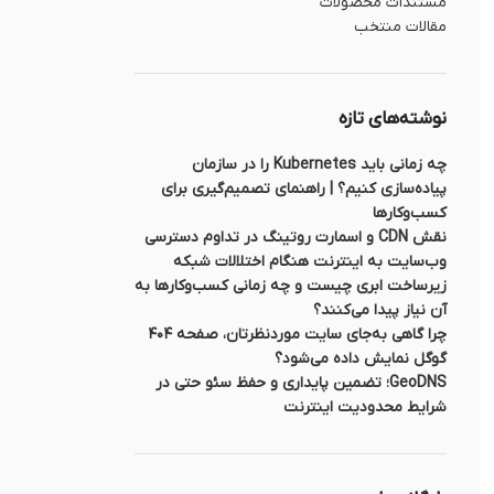
مستندات محصولات
مقالات منتخب
نوشته‌های تازه
چه زمانی باید Kubernetes را در سازمان
پیاده‌سازی کنیم؟ | راهنمای تصمیم‌گیری برای
کسب‌وکارها
نقش CDN و اسمارت روتینگ در تداوم دسترسی
وب‌سایت به اینترنت هنگام اختلالات شبکه
زیرساخت ابری چیست و چه زمانی کسب‌وکارها به
آن نیاز پیدا می‌کنند؟
چرا گاهی به‌جای سایت موردنظرتان، صفحه ۴۰۴
گوگل نمایش داده می‌شود؟
GeoDNS؛ تضمین پایداری و حفظ سئو حتی در
شرایط محدودیت اینترنت