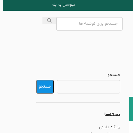
پیوستن به بله
جستجو
جستجو
دسته‌ها
پایگاه دانش