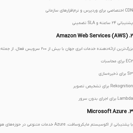
CDN اختصاصی برای وردپرس و نرم‌افزارهای سازمانی
پشتیبانی ۲۴ ساعته و SLA تضمینی
۲. Amazon Web Services (AWS)
بزرگ‌ترین ارائه‌دهنده خدمات ابری جهان با بیش از ۲۰۰ سرویس فعال، از جمله:
EC2 برای محاسبات
S3 برای ذخیره‌سازی
Rekognition برای تشخیص تصویر
Lambda برای اجرای بدون سرور
۳. Microsoft Azure
با پشتیبانی از اکوسیستم مایکروسافت، Azure خدمات متنوعی در حوزه‌های هوش مصنوعی، تجزیه و تحلیل داده، IaaS و PaaS ارائه می‌دهد.